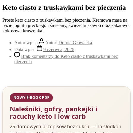
Keto ciasto z truskawkami bez pieczenia
Proste keto ciasto z truskawkami bez pieczenia. Kremowa masa na
bazie jogurtu greckiego i śmietany, świeże truskawki oraz kakaowo-
kokosowa kruszonka.
Autor wpisu
Autor:
Dorota Głowacka
Data wpisu
9 czerwca, 2026
Brak komentarzy
do Keto ciasto z truskawkami bez
pieczenia
NOWY E-BOOK PDF
Naleśniki, gofry, pankejki i
racuchy keto i low carb
25 domowych przepisów bez cukru — na słodko i