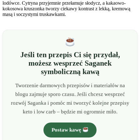
lodówce. Cytryna przyjemnie przełamuje słodycz, a kakaowo-
kokosowa kruszonka tworzy ciekawy kontrast z lekką, kremową
masą i soczystymi truskawkami.
Jeśli ten przepis Ci się przydał,
możesz wesprzeć Saganek
symboliczną kawą
Tworzenie darmowych przepisów i materiałów na
blogu zajmuje sporo czasu. Jeśli chcesz wesprzeć
rozwój Saganka i pomóc mi tworzyć kolejne przepisy
keto i low carb – będzie mi ogromnie miło.
Postaw kawę