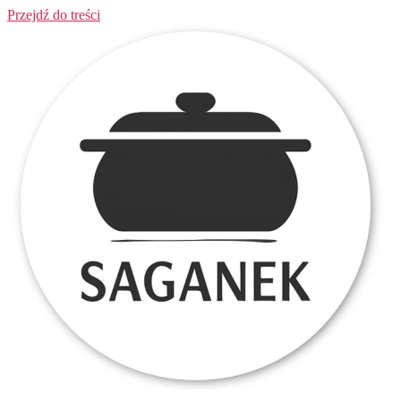
Przejdź do treści