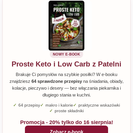
NOWY E-BOOK
Proste Keto i Low Carb z Patelni
Brakuje Ci pomysłów na szybkie posiłki? W e-booku
znajdziesz
64 sprawdzone przepisy
na śniadania, obiady,
kolacje, pieczywo i desery — bez włączania piekarnika i
długiego stania w kuchni.
64 przepisy
makro i kalorie
praktyczne wskazówki
proste składniki
Promocja - 20% tylko do 16 sierpnia!
Zobacz e-book