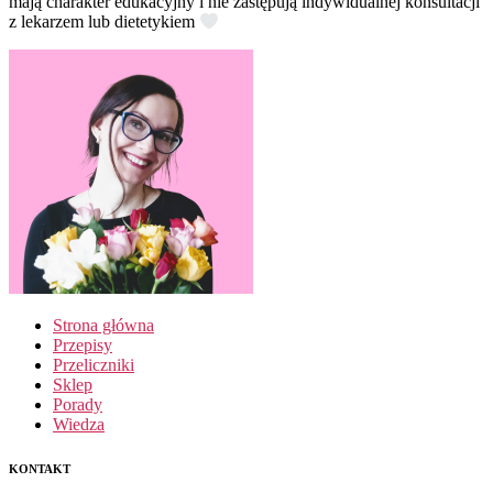
mają charakter edukacyjny i nie zastępują indywidualnej konsultacji
z lekarzem lub dietetykiem
Strona główna
Przepisy
Przeliczniki
Sklep
Porady
Wiedza
KONTAKT