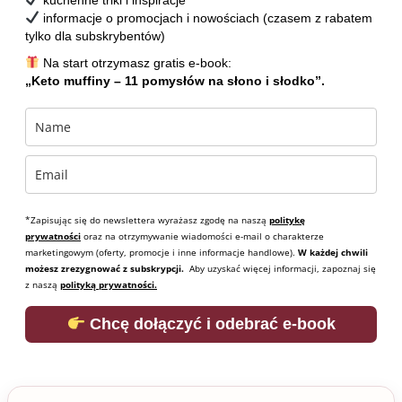
informacje o promocjach i nowościach (czasem z rabatem
tylko dla subskrybentów)
Na start otrzymasz gratis e-book:
„Keto muffiny – 11 pomysłów na słono i słodko”.
*Zapisując się do newslettera wyrażasz zgodę na naszą
politykę
prywatności
oraz na otrzymywanie wiadomości e-mail o charakterze
marketingowym (oferty, promocje i inne informacje handlowe).
W każdej chwili
możesz zrezygnować z subskrypcji.
Aby uzyskać więcej informacji, zapoznaj się
z naszą
polityką prywatności.
Chcę dołączyć i odebrać e-book