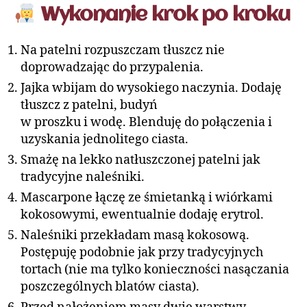
Wykonanie krok po kroku
Na patelni rozpuszczam tłuszcz nie
doprowadzając do przypalenia.
Jajka wbijam do wysokiego naczynia. Dodaję
tłuszcz z patelni, budyń
w proszku i wodę. Blenduję do połączenia i
uzyskania jednolitego ciasta.
Smażę na lekko natłuszczonej patelni jak
tradycyjne naleśniki.
Mascarpone łączę ze śmietanką i wiórkami
kokosowymi, ewentualnie dodaję erytrol.
Naleśniki przekładam masą kokosową.
Postępuję podobnie jak przy tradycyjnych
tortach (nie ma tylko konieczności nasączania
poszczególnych blatów ciasta).