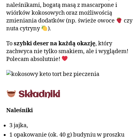
naleśnikami, bogatą masą z mascarpone i
wiórków kokosowych oraz możliwością
zmieniania dodatków (np. świeże owoce
czy
nuta cytryny
).
To
szybki deser na każdą okazję
, który
zachwyca nie tylko smakiem, ale i wyglądem!
Polecam absolutnie!
Składniki
Naleśniki
3 jajka,
1 opakowanie (ok. 40 g) budyniu w proszku