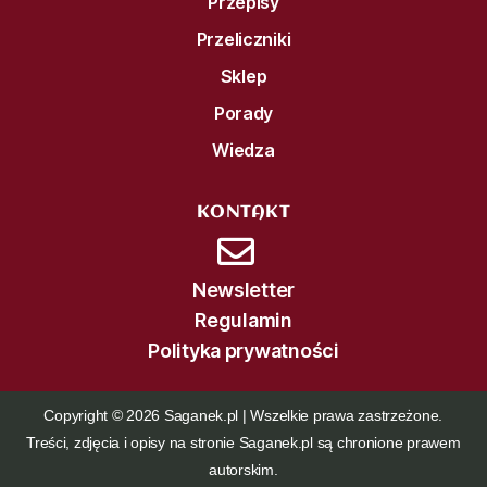
Przepisy
Przeliczniki
Sklep
Porady
Wiedza
KONTAKT
Newsletter
Regulamin
Polityka prywatności
Copyright © 2026 Saganek.pl | Wszelkie prawa zastrzeżone.
Treści, zdjęcia i opisy na stronie Saganek.pl są chronione prawem
autorskim.