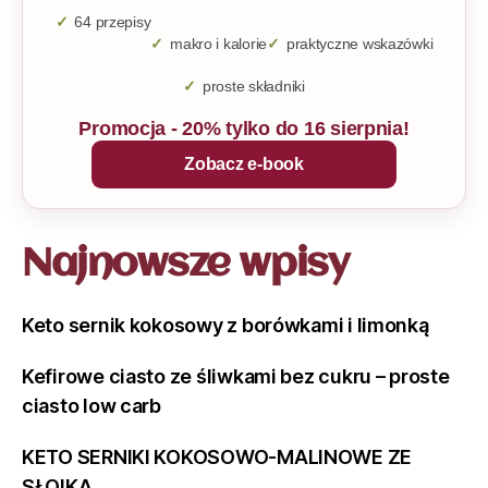
64 przepisy
makro i kalorie
praktyczne wskazówki
proste składniki
Promocja - 20% tylko do 16 sierpnia!
Zobacz e-book
Najnowsze wpisy
Keto sernik kokosowy z borówkami i limonką
Kefirowe ciasto ze śliwkami bez cukru – proste
ciasto low carb
KETO SERNIKI KOKOSOWO-MALINOWE ZE
SŁOIKA