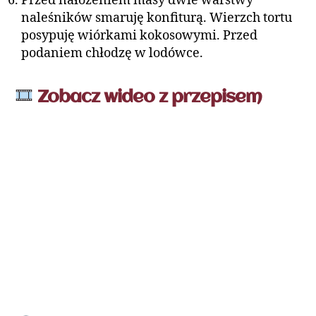
Przed nałożeniem masy dwie warstwy
naleśników smaruję konfiturą. Wierzch tortu
posypuję wiórkami kokosowymi. Przed
podaniem chłodzę w lodówce.
Zobacz wideo z przepisem