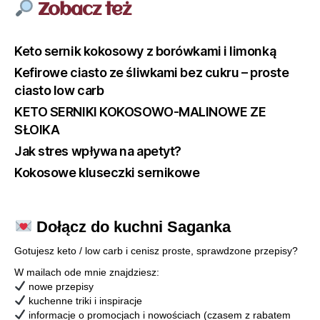
Zobacz też
Keto sernik kokosowy z borówkami i limonką
Kefirowe ciasto ze śliwkami bez cukru – proste
ciasto low carb
KETO SERNIKI KOKOSOWO-MALINOWE ZE
SŁOIKA
Jak stres wpływa na apetyt?
Kokosowe kluseczki sernikowe
Dołącz do kuchni Saganka
Gotujesz keto / low carb i cenisz proste, sprawdzone przepisy?
W mailach ode mnie znajdziesz:
nowe przepisy
kuchenne triki i inspiracje
informacje o promocjach i nowościach (czasem z rabatem