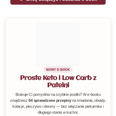
NOWY E-BOOK
Proste Keto i Low Carb z
Patelni
Brakuje Ci pomysłów na szybkie posiłki? W e-booku
znajdziesz
64 sprawdzone przepisy
na śniadania, obiady,
kolacje, pieczywo i desery — bez włączania piekarnika i
długiego stania w kuchni.