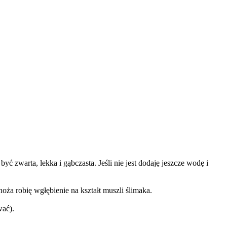
ć zwarta, lekka i gąbczasta. Jeśli nie jest dodaję jeszcze wodę i
a robię wgłębienie na kształt muszli ślimaka.
wać).