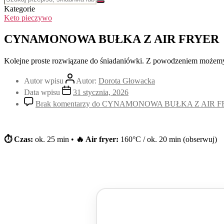
Kategorie
Keto pieczywo
CYNAMONOWA BUŁKA Z AIR FRYER
Kolejne proste rozwiązane do śniadaniówki. Z powodzeniem możemy 
Autor wpisu
Autor:
Dorota Głowacka
Data wpisu
31 stycznia, 2026
Brak komentarzy
do CYNAMONOWA BUŁKA Z AIR 
⏱ Czas:
ok. 25 min •
🔥 Air fryer:
160°C / ok. 20 min (obserwuj)