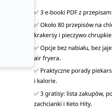
✅ 3 e-booki PDF z przepisam
✅ Około 80 przepisów na chle
krakersy i pieczywo chrupkie
✅ Opcje bez nabiału, bez jaje
air fryera.
✅ Praktyczne porady piekars
i kalorie.
✅ 3 gratisy: lista zakupów, p
zachcianki i Keto Hity.