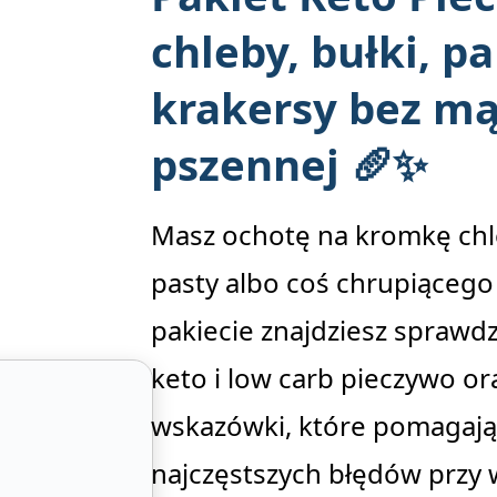
chleby, bułki, pa
krakersy bez mą
pszennej 🥖✨
Masz ochotę na kromkę chl
pasty albo coś chrupiącego
pakiecie znajdziesz sprawd
keto i low carb pieczywo or
wskazówki, które pomagają
najczęstszych błędów przy 