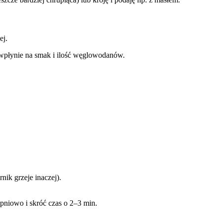
ej.
– wpłynie na smak i ilość węglowodanów.
nik grzeje inaczej).
pniowo i skróć czas o 2–3 min.