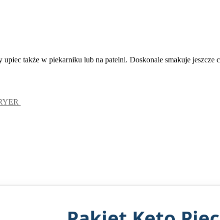
upiec także w piekarniku lub na patelni. Doskonale smakuje jeszcze 
FRYER
Pakiet Keto Pie