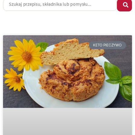
KETO PIECZYWO