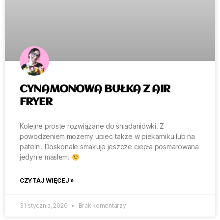
CYNAMONOWA BUŁKA Z AIR
FRYER
Kolejne proste rozwiązane do śniadaniówki. Z
powodzeniem możemy upiec także w piekarniku lub na
patelni. Doskonale smakuje jeszcze ciepła posmarowana
jedynie masłem!
CZYTAJ WIĘCEJ »
31 stycznia, 2026
Brak komentarzy