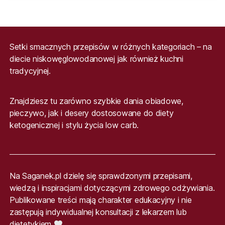
Setki smacznych przepisów w różnych kategoriach – na
diecie niskowęglowodanowej jak również kuchni
tradycyjnej.
Znajdziesz tu zarówno szybkie dania obiadowe,
pieczywo, jak i desery dostosowane do diety
ketogenicznej i stylu życia low carb.
Na Saganek.pl dzielę się sprawdzonymi przepisami,
wiedzą i inspiracjami dotyczącymi zdrowego odżywiania.
Publikowane treści mają charakter edukacyjny i nie
zastępują indywidualnej konsultacji z lekarzem lub
dietetykiem