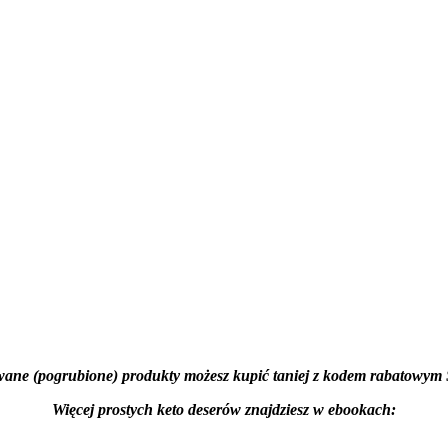
wane (pogrubione) produkty możesz kupić taniej z kodem rabato
Więcej prostych keto deserów znajdziesz w ebookach: