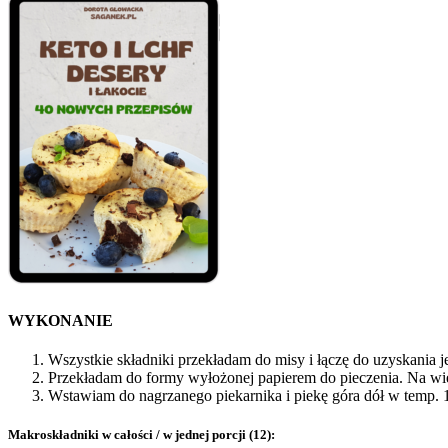
WYKONANIE
Wszystkie składniki przekładam do misy i łączę do uzyskania je
Przekładam do formy wyłożonej papierem do pieczenia. Na w
Wstawiam do nagrzanego piekarnika i piekę góra dół w temp. 
Makroskładniki w całości / w jednej porcji (12):