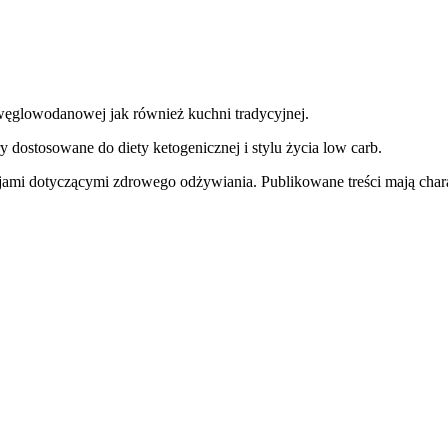
węglowodanowej jak również kuchni tradycyjnej.
y dostosowane do diety ketogenicznej i stylu życia low carb.
jami dotyczącymi zdrowego odżywiania. Publikowane treści mają charak