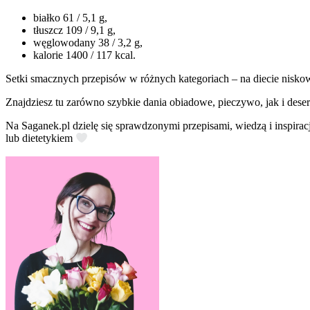
białko 61 / 5,1 g,
tłuszcz 109 / 9,1 g,
węglowodany 38 / 3,2 g,
kalorie 1400 / 117 kcal.
Setki smacznych przepisów w różnych kategoriach – na diecie nisko
Znajdziesz tu zarówno szybkie dania obiadowe, pieczywo, jak i deser
Na Saganek.pl dzielę się sprawdzonymi przepisami, wiedzą i inspirac
lub dietetykiem