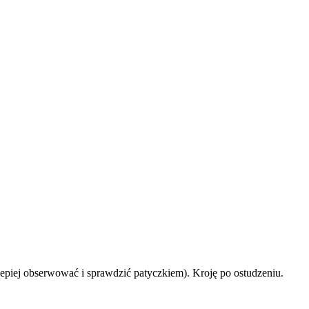
lepiej obserwować i sprawdzić patyczkiem). Kroję po ostudzeniu.