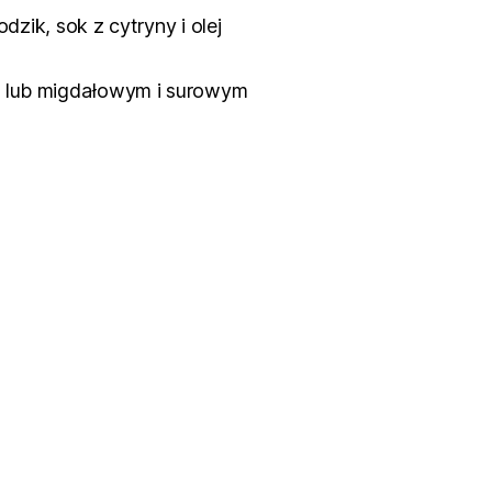
zik, sok z cytryny i olej
m lub migdałowym i surowym