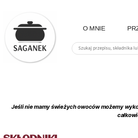
O MNIE
PR
Jeśli nie mamy świeżych owoców możemy wykorzy
całkowi