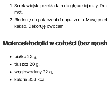
Serek wiejski przekładam do głębokiej misy. Dod
mct.
Blednuję do połączenia i napuszenia. Masę pr
kakao. Dekoruję owocami.
Makroskładniki w całości (bez masł
białko 23 g,
tłuszcz 20 g,
węglowodany 22 g,
kalorie 353 kcal.