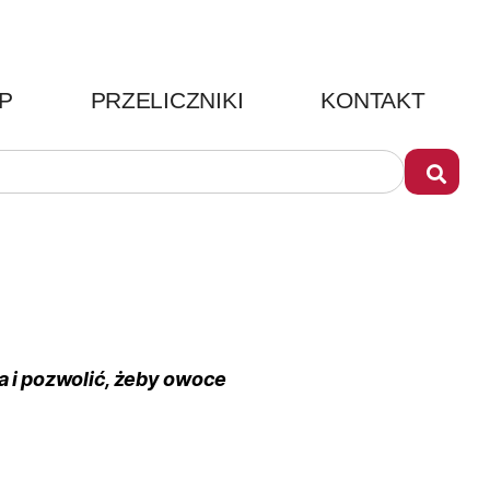
P
PRZELICZNIKI
KONTAKT
 i pozwolić, żeby owoce