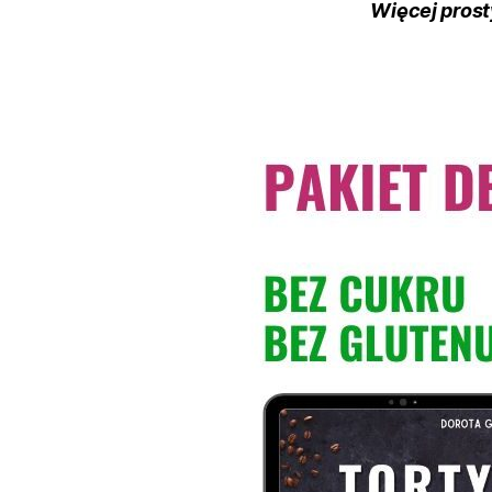
Więcej prost