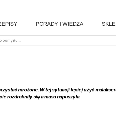
ZEPISY
PORADY I WIEDZA
SKLE
stać mrożone. W tej sytuacji lepiej użyć malaksera
cie rozdrobniły się a masa napuszyła.