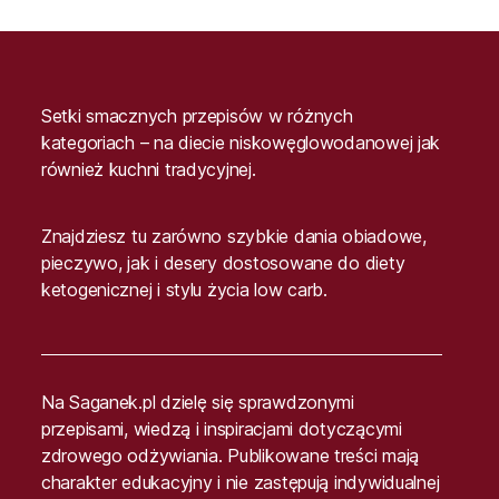
Setki smacznych przepisów w różnych
kategoriach – na diecie niskowęglowodanowej jak
również kuchni tradycyjnej.
Znajdziesz tu zarówno szybkie dania obiadowe,
pieczywo, jak i desery dostosowane do diety
ketogenicznej i stylu życia low carb.
Na Saganek.pl dzielę się sprawdzonymi
przepisami, wiedzą i inspiracjami dotyczącymi
zdrowego odżywiania. Publikowane treści mają
charakter edukacyjny i nie zastępują indywidualnej