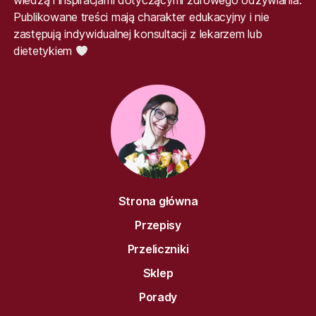
wiedzą i inspiracjami dotyczącymi zdrowego odżywiania.
Publikowane treści mają charakter edukacyjny i nie
zastępują indywidualnej konsultacji z lekarzem lub
dietetykiem
Strona główna
Przepisy
Przeliczniki
Sklep
Porady