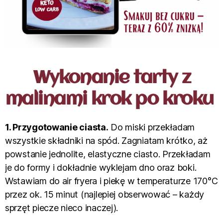
Wykonanie tarty z
malinami krok po kroku
1. Przygotowanie ciasta.
Do miski przekładam
wszystkie składniki na spód. Zagniatam krótko, aż
powstanie jednolite, elastyczne ciasto. Przekładam
je do formy i dokładnie wyklejam dno oraz boki.
Wstawiam do air fryera i piekę w temperaturze 170°C
przez ok. 15 minut (najlepiej obserwować – każdy
sprzęt piecze nieco inaczej).