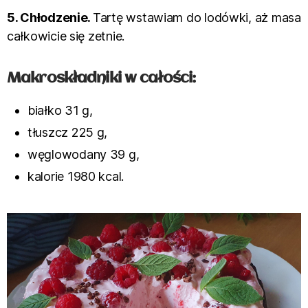
5. Chłodzenie.
Tartę wstawiam do lodówki, aż masa
całkowicie się zetnie.
Makroskładniki w całości:
białko 31 g,
tłuszcz 225 g,
węglowodany 39 g,
kalorie 1980 kcal.