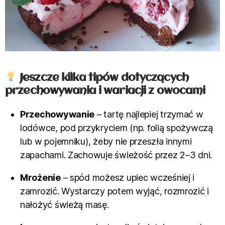
Jeszcze kilka tipów dotyczących
przechowywania i wariacji z owocami
Przechowywanie
– tartę najlepiej trzymać w
lodówce, pod przykryciem (np. folią spożywczą
lub w pojemniku), żeby nie przeszła innymi
zapachami. Zachowuje świeżość przez 2–3 dni.
Mrożenie
– spód możesz upiec wcześniej i
zamrozić. Wystarczy potem wyjąć, rozmrozić i
nałożyć świeżą masę.