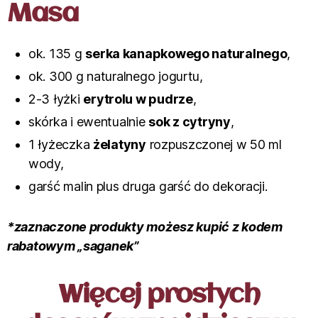
Masa
ok. 135 g
serka kanapkowego naturalnego
,
ok. 300 g naturalnego jogurtu,
2-3 łyżki
erytrolu w pudrze
,
skórka i ewentualnie
sok z cytryny
,
1 łyżeczka
żelatyny
rozpuszczonej w 50 ml
wody,
garść malin plus druga garść do dekoracji.
*zaznaczone produkty możesz kupić z kodem
rabatowym „saganek”
Więcej prostych