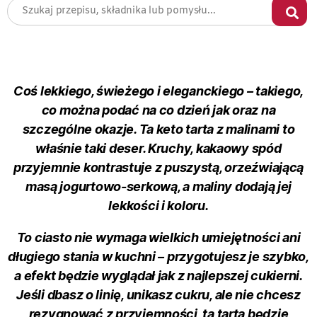
Coś lekkiego, świeżego i eleganckiego – takiego,
co można podać na co dzień jak oraz na
szczególne okazje. Ta keto tarta z malinami to
właśnie taki deser. Kruchy, kakaowy spód
przyjemnie kontrastuje z puszystą, orzeźwiającą
masą jogurtowo-serkową, a maliny dodają jej
lekkości i koloru.
To ciasto nie wymaga wielkich umiejętności ani
długiego stania w kuchni – przygotujesz je szybko,
a efekt będzie wyglądał jak z najlepszej cukierni.
Jeśli dbasz o linię, unikasz cukru, ale nie chcesz
rezygnować z przyjemności, ta tarta będzie