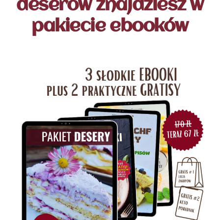
deserów znajdziesz w
pakiecie ebooków