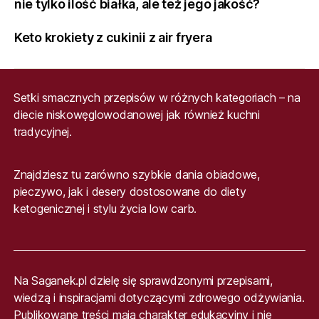
nie tylko ilość białka, ale też jego jakość?
Keto krokiety z cukinii z air fryera
Setki smacznych przepisów w różnych kategoriach – na
diecie niskowęglowodanowej jak również kuchni
tradycyjnej.
Znajdziesz tu zarówno szybkie dania obiadowe,
pieczywo, jak i desery dostosowane do diety
ketogenicznej i stylu życia low carb.
Na Saganek.pl dzielę się sprawdzonymi przepisami,
wiedzą i inspiracjami dotyczącymi zdrowego odżywiania.
Publikowane treści mają charakter edukacyjny i nie