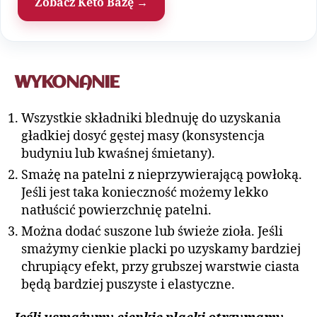
Zobacz Keto Bazę →
WYKONANIE
Wszystkie składniki blednuję do uzyskania
gładkiej dosyć gęstej masy (konsystencja
budyniu lub kwaśnej śmietany).
Smażę na patelni z nieprzywierającą powłoką.
Jeśli jest taka konieczność możemy lekko
natłuścić powierzchnię patelni.
Można dodać suszone lub świeże zioła. Jeśli
smażymy cienkie placki po uzyskamy bardziej
chrupiący efekt, przy grubszej warstwie ciasta
będą bardziej puszyste i elastyczne.