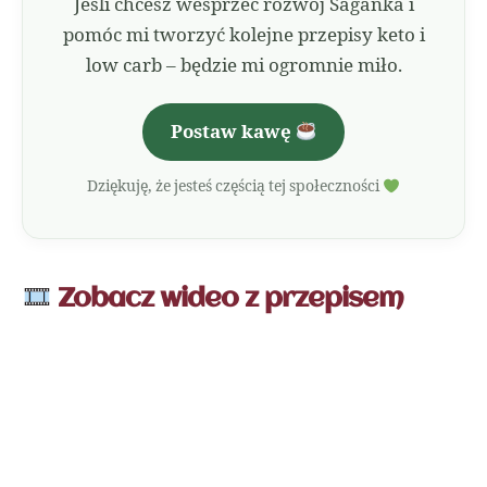
Jeśli chcesz wesprzeć rozwój Saganka i
pomóc mi tworzyć kolejne przepisy keto i
low carb – będzie mi ogromnie miło.
Postaw kawę
Dziękuję, że jesteś częścią tej społeczności
Zobacz wideo z przepisem