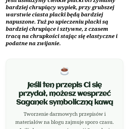
Jeśli usmażymy cienkie placki otrzymamy
bardziej chrupiący wypiek, przy grubszej
warstwie ciasta placki będą bardziej
napuszone. Tuż po upieczeniu placki są
bardziej chrupiące i sztywne, z czasem
tracą na chrupkości stając się elastyczne i
podatne na zwijanie.
Jeśli ten przepis Ci się
przydał, możesz wesprzeć
Saganek symboliczną kawą
Tworzenie darmowych przepisów i
materiałów na blogu zajmuje sporo czasu.