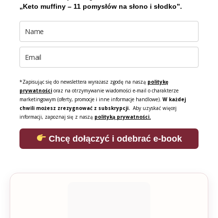
„Keto muffiny – 11 pomysłów na słono i słodko”.
*Zapisując się do newslettera wyrażasz zgodę na naszą
politykę
prywatności
oraz na otrzymywanie wiadomości e-mail o charakterze
marketingowym (oferty, promocje i inne informacje handlowe).
W każdej
chwili możesz zrezygnować z subskrypcji.
Aby uzyskać więcej
informacji, zapoznaj się z naszą
polityką prywatności.
Chcę dołączyć i odebrać e-book