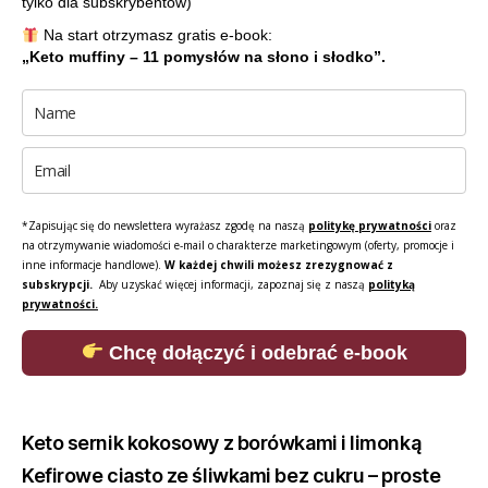
tylko dla subskrybentów)
Na start otrzymasz gratis e-book:
„Keto muffiny – 11 pomysłów na słono i słodko”.
*Zapisując się do newslettera wyrażasz zgodę na naszą
politykę prywatności
oraz
na otrzymywanie wiadomości e-mail o charakterze marketingowym (oferty, promocje i
inne informacje handlowe).
W każdej chwili możesz zrezygnować z
subskrypcji.
Aby uzyskać więcej informacji, zapoznaj się z naszą
polityką
prywatności.
Chcę dołączyć i odebrać e-book
Keto sernik kokosowy z borówkami i limonką
Kefirowe ciasto ze śliwkami bez cukru – proste