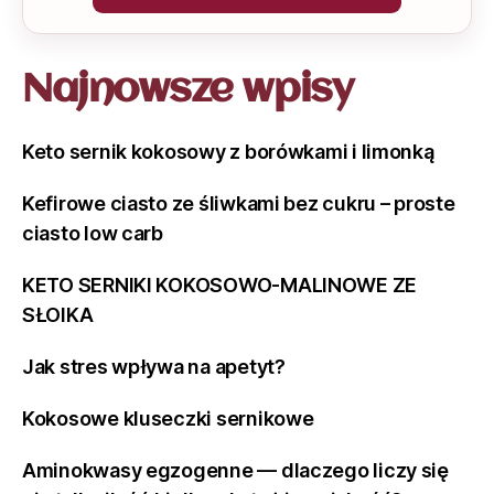
Najnowsze wpisy
Keto sernik kokosowy z borówkami i limonką
Kefirowe ciasto ze śliwkami bez cukru – proste
ciasto low carb
KETO SERNIKI KOKOSOWO-MALINOWE ZE
SŁOIKA
Jak stres wpływa na apetyt?
Kokosowe kluseczki sernikowe
Aminokwasy egzogenne — dlaczego liczy się