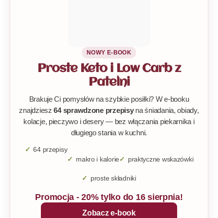
NOWY E-BOOK
Proste Keto i Low Carb z
Patelni
Brakuje Ci pomysłów na szybkie posiłki? W e-booku
znajdziesz
64 sprawdzone przepisy
na śniadania, obiady,
kolacje, pieczywo i desery — bez włączania piekarnika i
długiego stania w kuchni.
64 przepisy
makro i kalorie
praktyczne wskazówki
proste składniki
Promocja - 20% tylko do 16 sierpnia!
Zobacz e-book