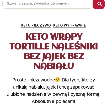
KETO PIECZYWO
KETO WYTRAWNIE
KETO WRAPY
TORTILLE NALEŚNIKI
BEZ JAJEK BEZ
NABIAŁU
Proste i niezawodne
Dla tych, którzy
unikają nabiału, jajek i chcą zapakować
ulubione nadzienie w pewną i pyszną formę.
Absolutnie polecam!