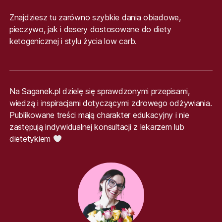
Znajdziesz tu zarówno szybkie dania obiadowe,
pieczywo, jak i desery dostosowane do diety
ketogenicznej i stylu życia low carb.
Na Saganek.pl dzielę się sprawdzonymi przepisami,
wiedzą i inspiracjami dotyczącymi zdrowego odżywiania.
Publikowane treści mają charakter edukacyjny i nie
zastępują indywidualnej konsultacji z lekarzem lub
dietetykiem