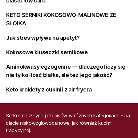
ciasto low carb
KETO SERNIKI KOKOSOWO-MALINOWE ZE
SŁOIKA
Jak stres wpływa na apetyt?
Kokosowe kluseczki sernikowe
Aminokwasy egzogenne — dlaczego liczy się
nie tylko ilość białka, ale też jego jakość?
Keto krokiety z cukinii z air fryera
Setki smacznych przepisów w różnych kategoriach – na
diecie niskowęglowodanowej jak również kuchni
tradycyjnej.