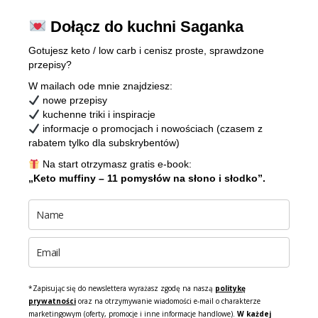
Dołącz do kuchni Saganka
Gotujesz keto / low carb i cenisz proste, sprawdzone
przepisy?
W mailach ode mnie znajdziesz:
nowe przepisy
kuchenne triki i inspiracje
informacje o promocjach i nowościach (czasem z
rabatem tylko dla subskrybentów)
Na start otrzymasz gratis e-book:
„Keto muffiny – 11 pomysłów na słono i słodko”.
*Zapisując się do newslettera wyrażasz zgodę na naszą
politykę
prywatności
oraz na otrzymywanie wiadomości e-mail o charakterze
marketingowym (oferty, promocje i inne informacje handlowe).
W każdej