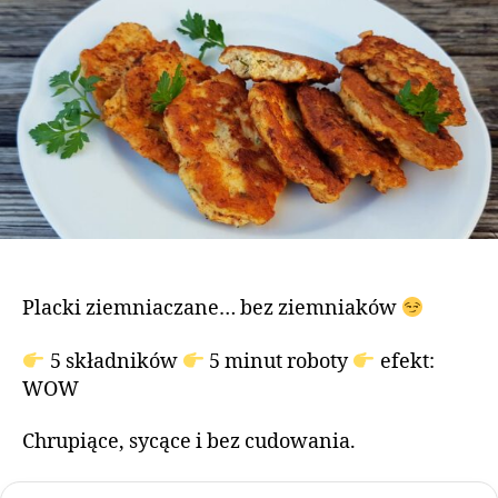
Placki ziemniaczane… bez ziemniaków
5 składników
5 minut roboty
efekt:
WOW
Chrupiące, sycące i bez cudowania.