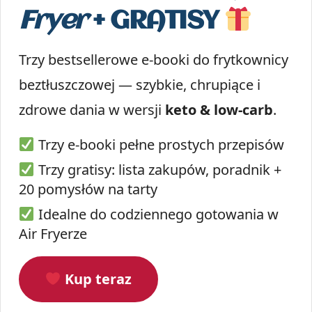
Fryer
+ GRATISY
Trzy bestsellerowe e-booki do frytkownicy
beztłuszczowej — szybkie, chrupiące i
zdrowe dania w wersji
keto & low-carb
.
Trzy e-booki pełne prostych przepisów
Trzy gratisy: lista zakupów, poradnik +
20 pomysłów na tarty
Idealne do codziennego gotowania w
Air Fryerze
Kup teraz