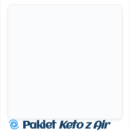
Pakiet
Keto z Air