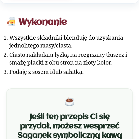
Wykonanie
Wszystkie składniki blenduję do uzyskania
jednolitego masy/ciasta.
Ciasto nakładam łyżką na rozgrzany tłuszcz i
smażę placki z obu stron na złoty kolor.
Podaję z sosem i/lub sałatką.
Jeśli ten przepis Ci się
przydał, możesz wesprzeć
Saganek symboliczną kawą