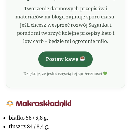
Tworzenie darmowych przepisów i
materiałów na blogu zajmuje sporo czasu.
Jeśli chcesz wesprzeć rozwój Saganka i
pomóc mi tworzyć kolejne przepisy keto i
low carb – będzie mi ogromnie miło.
Postaw kawę
Dziękuję, że jesteś częścią tej społeczności
Makroskładniki
białko 58 / 5,8 g,
tłuszcz 84 / 8,4 g,