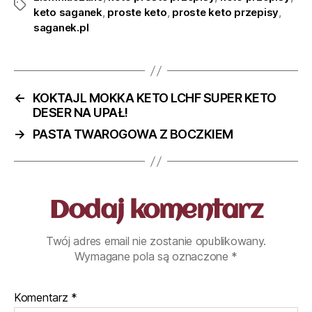
keto saganek
,
proste keto
,
proste keto przepisy
,
saganek.pl
←
KOKTAJL MOKKA KETO LCHF SUPER KETO
DESER NA UPAŁ!
→
PASTA TWAROGOWA Z BOCZKIEM
Dodaj komentarz
Twój adres email nie zostanie opublikowany.
Wymagane pola są oznaczone
*
Komentarz
*