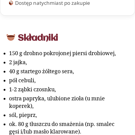
Dostęp natychmiast po zakupie
Składniki
150 g drobno pokrojonej piersi drobiowej,
2 jajka,
40 g startego żółtego sera,
pół cebuli,
1-2 ząbki czosnku,
ostra papryka, ulubione zioła (u mnie
koperek),
sól, pieprz,
ok. 80 g tłuszczu do smażenia (np. smalec
gęsi i/lub masło klarowane).