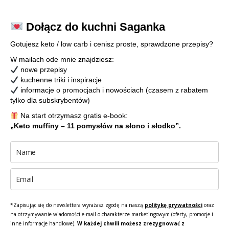
Dołącz do kuchni Saganka
Gotujesz keto / low carb i cenisz proste, sprawdzone przepisy?
W mailach ode mnie znajdziesz:
nowe przepisy
kuchenne triki i inspiracje
informacje o promocjach i nowościach (czasem z rabatem
tylko dla subskrybentów)
Na start otrzymasz gratis e-book:
„Keto muffiny – 11 pomysłów na słono i słodko”.
*Zapisując się do newslettera wyrażasz zgodę na naszą
politykę prywatności
oraz
na otrzymywanie wiadomości e-mail o charakterze marketingowym (oferty, promocje i
inne informacje handlowe).
W każdej chwili możesz zrezygnować z