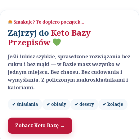
Smakuje? To dopiero początek…
Zajrzyj do
Keto Bazy
Przepisów
Jeśli lubisz szybkie, sprawdzone rozwiązania bez
cukru i bez mąki — w Bazie masz wszystko w
jednym miejscu. Bez chaosu. Bez cudowania i
wymyślania. Z policzonym makroskładnikami i
kaloriami.
✔ śniadania
✔ obiady
✔ desery
✔ kolacje
Zobacz Keto Bazę →