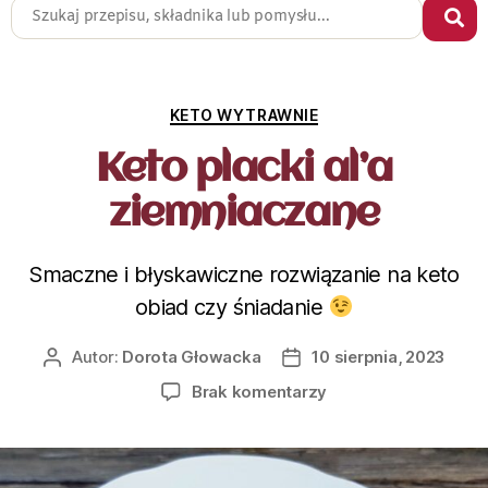
KETO WYTRAWNIE
Keto placki al’a
ziemniaczane
Smaczne i błyskawiczne rozwiązanie na keto
obiad czy śniadanie
Autor:
Dorota Głowacka
10 sierpnia, 2023
Brak komentarzy