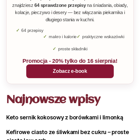
znajdziesz
64 sprawdzone przepisy
na śniadania, obiady,
kolacje, pieczywo i desery — bez włączania piekarnika i
długiego stania w kuchni.
64 przepisy
makro i kalorie
praktyczne wskazówki
proste składniki
Promocja - 20% tylko do 16 sierpnia!
Zobacz e-book
Najnowsze wpisy
Keto sernik kokosowy z borówkami i limonką
Kefirowe ciasto ze śliwkami bez cukru – proste