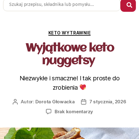
KETO WYTRAWNIE
Wyjątkowe keto
nuggetsy
Niezwykłe i smaczne! I tak proste do
zrobienia
Autor:
Dorota Głowacka
7 stycznia, 2026
Brak komentarzy