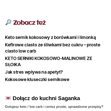
Zobacz też
Keto sernik kokosowy z borówkami i limonką
Kefirowe ciasto ze śliwkami bez cukru – proste
ciasto low carb
KETO SERNIKI KOKOSOWO-MALINOWE ZE
SŁOIKA
Jak stres wpływa na apetyt?
Kokosowe kluseczki sernikowe
Dołącz do kuchni Saganka
Gotujesz keto / low carb i cenisz proste, sprawdzone przepisy?