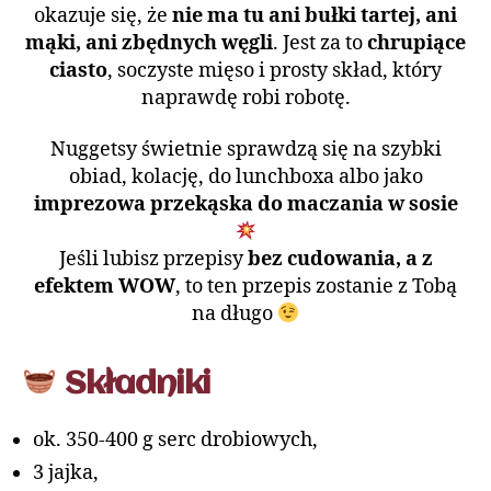
okazuje się, że
nie ma tu ani bułki tartej, ani
mąki, ani zbędnych węgli
. Jest za to
chrupiące
ciasto
, soczyste mięso i prosty skład, który
naprawdę robi robotę.
Nuggetsy świetnie sprawdzą się na szybki
obiad, kolację, do lunchboxa albo jako
imprezowa przekąska do maczania w sosie
Jeśli lubisz przepisy
bez cudowania, a z
efektem WOW
, to ten przepis zostanie z Tobą
na długo
Składniki
ok. 350-400 g serc drobiowych,
3 jajka,