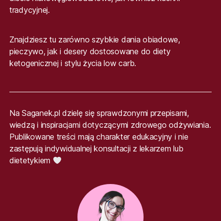
tradycyjnej.
Znajdziesz tu zarówno szybkie dania obiadowe,
pieczywo, jak i desery dostosowane do diety
ketogenicznej i stylu życia low carb.
Na Saganek.pl dzielę się sprawdzonymi przepisami,
wiedzą i inspiracjami dotyczącymi zdrowego odżywiania.
Publikowane treści mają charakter edukacyjny i nie
zastępują indywidualnej konsultacji z lekarzem lub
dietetykiem