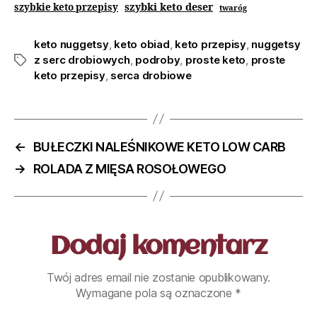
szybki keto deser
szybkie keto przepisy
twaróg
keto nuggetsy
,
keto obiad
,
keto przepisy
,
nuggetsy
z serc drobiowych
,
podroby
,
proste keto
,
proste
keto przepisy
,
serca drobiowe
←
BUŁECZKI NALEŚNIKOWE KETO LOW CARB
→
ROLADA Z MIĘSA ROSOŁOWEGO
Dodaj komentarz
Twój adres email nie zostanie opublikowany.
Wymagane pola są oznaczone
*