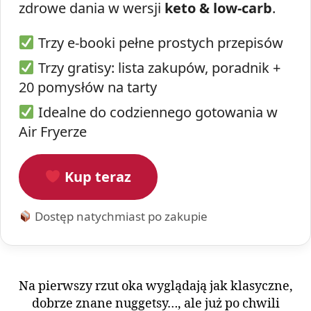
zdrowe dania w wersji
keto & low-carb
.
Trzy e-booki pełne prostych przepisów
Trzy gratisy: lista zakupów, poradnik +
20 pomysłów na tarty
Idealne do codziennego gotowania w
Air Fryerze
Kup teraz
Dostęp natychmiast po zakupie
Na pierwszy rzut oka wyglądają jak klasyczne,
dobrze znane nuggetsy…, ale już po chwili