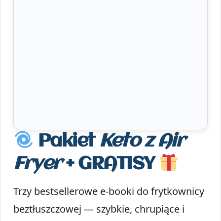
Pakiet
Keto z Air
Fryer
+ GRATISY
Trzy bestsellerowe e-booki do frytkownicy
beztłuszczowej — szybkie, chrupiące i