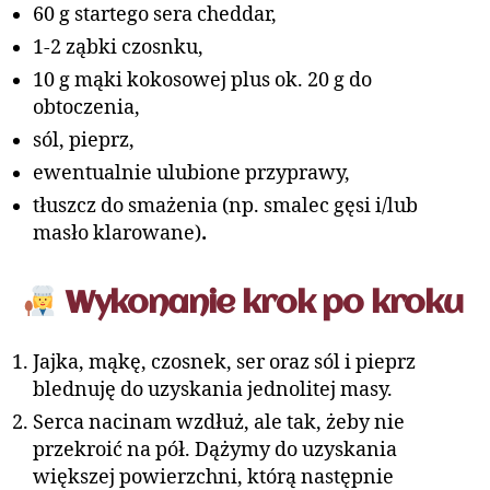
60 g startego sera cheddar,
1-2 ząbki czosnku,
10 g mąki kokosowej plus ok. 20 g do
obtoczenia,
sól, pieprz,
ewentualnie ulubione przyprawy,
tłuszcz do smażenia (np. smalec gęsi i/lub
masło klarowane)
.
Wykonanie krok po kroku
Jajka, mąkę, czosnek, ser oraz sól i pieprz
blednuję do uzyskania jednolitej masy.
Serca nacinam wzdłuż, ale tak, żeby nie
przekroić na pół. Dążymy do uzyskania
większej powierzchni, którą następnie