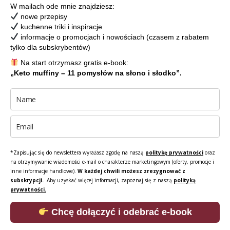
W mailach ode mnie znajdziesz:
nowe przepisy
kuchenne triki i inspiracje
informacje o promocjach i nowościach (czasem z rabatem
tylko dla subskrybentów)
Na start otrzymasz gratis e-book:
„Keto muffiny – 11 pomysłów na słono i słodko”.
*Zapisując się do newslettera wyrażasz zgodę na naszą
politykę prywatności
oraz
na otrzymywanie wiadomości e-mail o charakterze marketingowym (oferty, promocje i
inne informacje handlowe).
W każdej chwili możesz zrezygnować z
subskrypcji.
Aby uzyskać więcej informacji, zapoznaj się z naszą
polityką
prywatności.
Chcę dołączyć i odebrać e-book