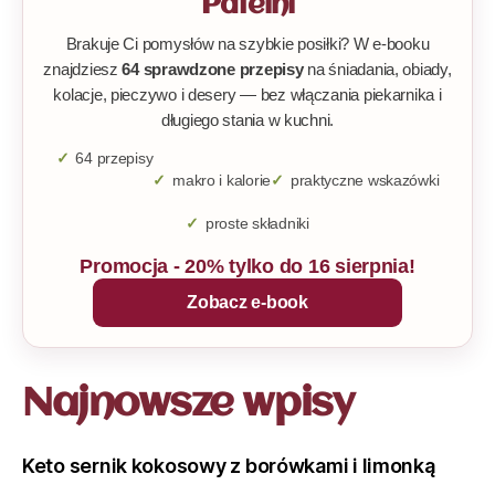
Patelni
Brakuje Ci pomysłów na szybkie posiłki? W e-booku
znajdziesz
64 sprawdzone przepisy
na śniadania, obiady,
kolacje, pieczywo i desery — bez włączania piekarnika i
długiego stania w kuchni.
64 przepisy
makro i kalorie
praktyczne wskazówki
proste składniki
Promocja - 20% tylko do 16 sierpnia!
Zobacz e-book
Najnowsze wpisy
Keto sernik kokosowy z borówkami i limonką