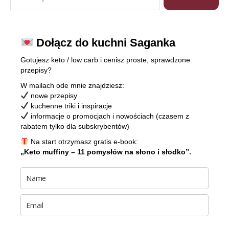
Dołącz do kuchni Saganka
Gotujesz keto / low carb i cenisz proste, sprawdzone
przepisy?
W mailach ode mnie znajdziesz:
nowe przepisy
kuchenne triki i inspiracje
informacje o promocjach i nowościach (czasem z
rabatem tylko dla subskrybentów)
Na start otrzymasz gratis e-book:
„Keto muffiny – 11 pomysłów na słono i słodko”.