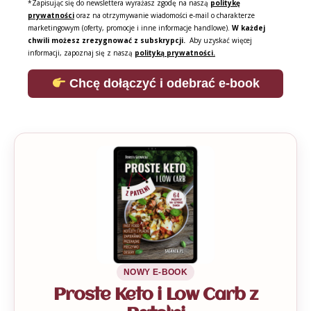
*Zapisując się do newslettera wyrażasz zgodę na naszą
politykę
prywatności
oraz na otrzymywanie wiadomości e-mail o charakterze
marketingowym (oferty, promocje i inne informacje handlowe).
W każdej
chwili możesz zrezygnować z subskrypcji.
Aby uzyskać więcej
informacji, zapoznaj się z naszą
polityką prywatności.
Chcę dołączyć i odebrać e-book
NOWY E-BOOK
Proste Keto i Low Carb z