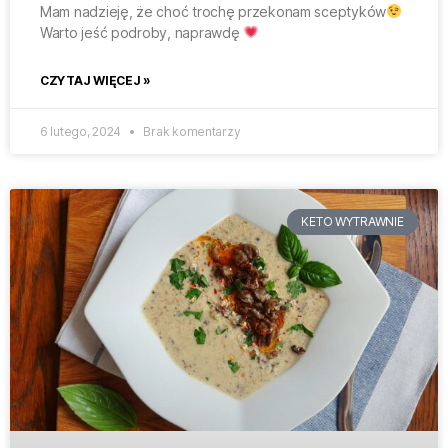
Mam nadzieję, że choć trochę przekonam sceptyków
Warto jeść podroby, naprawdę
CZYTAJ WIĘCEJ »
6 lutego, 2024
Brak komentarzy
KETO WYTRAWNIE