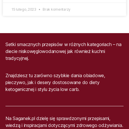
15 lutego, 2023
Brak komentarzy
Setki smacznych przepisów w różnych kategoriach – na
diecie niskowęglowodanowej jak również kuchni
tradycyjnej.
Znajdziesz tu zarówno szybkie dania obiadowe,
pieczywo, jak i desery dostosowane do diety
ketogenicznej i stylu życia low carb.
Na Saganek.pl dzielę się sprawdzonymi przepisami,
wiedzą i inspiracjami dotyczącymi zdrowego odżywiania.