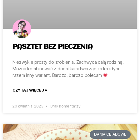
PASZTET BEZ PIECZENIA
Niezwykle prosty do zrobienia. Zachwyca całą rodzinę.
Można kombinować z dodatkami tworząc za każdym
razem inny wariant. Bardzo, bardzo polecam
CZYTAJ WIĘCEJ »
20 kwietnia, 2023
Brak komentarzy
DANIA OBIADOWE