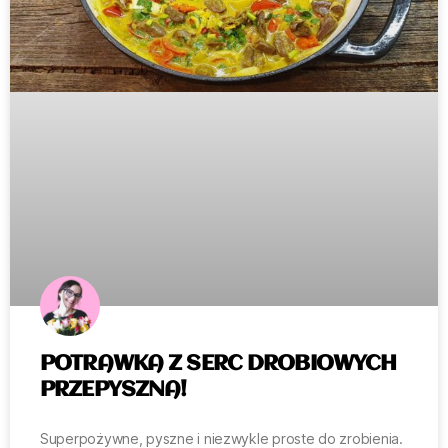
POTRAWKA Z SERC DROBIOWYCH
PRZEPYSZNA!
Superpożywne, pyszne i niezwykle proste do zrobienia.