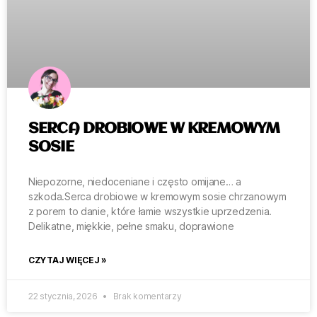
SERCA DROBIOWE W KREMOWYM
SOSIE
Niepozorne, niedoceniane i często omijane… a
szkoda.Serca drobiowe w kremowym sosie chrzanowym
z porem to danie, które łamie wszystkie uprzedzenia.
Delikatne, miękkie, pełne smaku, doprawione
CZYTAJ WIĘCEJ »
22 stycznia, 2026
Brak komentarzy