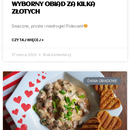
WYBORNY OBIAD ZA KILKA
ZŁOTYCH
Smaczne, proste i niedrogie! Polecam!
CZYTAJ WIĘCEJ »
27 marca, 2023
Brak komentarzy
DANIA OBIADOWE