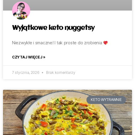
Wyjątkowe keto nuggetsy
Niezwykłe i smaczne! I tak proste do zrobienia
CZYTAJ WIĘCEJ »
7 stycznia, 2026
Brak komentarzy
KETO WYTRAWNIE