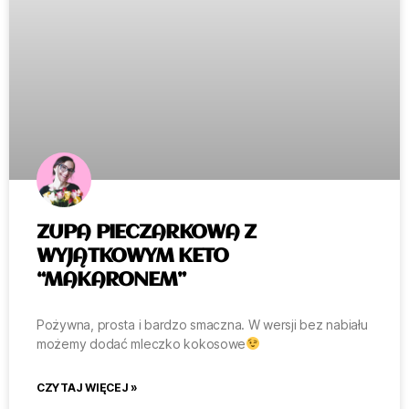
ZUPA PIECZARKOWA Z
WYJĄTKOWYM KETO
“MAKARONEM”
Pożywna, prosta i bardzo smaczna. W wersji bez nabiału
możemy dodać mleczko kokosowe
CZYTAJ WIĘCEJ »