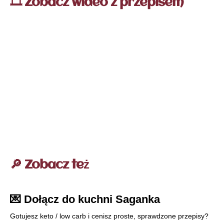
🎞️ Zobacz wideo z przepisem
🔎 Zobacz też
💌 Dołącz do kuchni Saganka
Gotujesz keto / low carb i cenisz proste, sprawdzone przepisy?