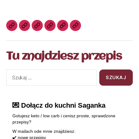
Tu znajdziesz przepis
💌 Dołącz do kuchni Saganka
Gotujesz keto / low carb i cenisz proste, sprawdzone
przepisy?
W mailach ode mnie znajdziesz:
✔️ nowe przepisy