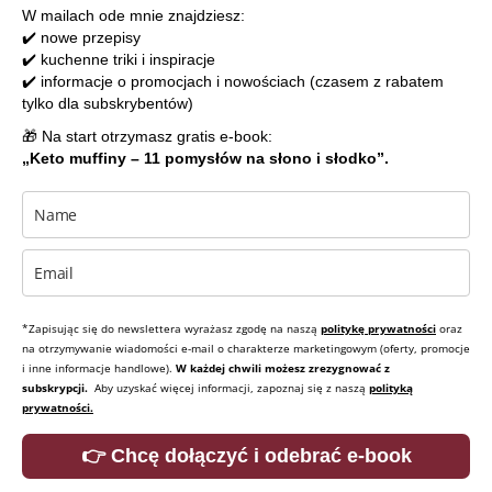
W mailach ode mnie znajdziesz:
✔️ nowe przepisy
✔️ kuchenne triki i inspiracje
✔️ informacje o promocjach i nowościach (czasem z rabatem
tylko dla subskrybentów)
🎁 Na start otrzymasz gratis e-book:
„Keto muffiny – 11 pomysłów na słono i słodko”.
*Zapisując się do newslettera wyrażasz zgodę na naszą
politykę prywatności
oraz
na otrzymywanie wiadomości e-mail o charakterze marketingowym (oferty, promocje
i inne informacje handlowe).
W każdej chwili możesz zrezygnować z
subskrypcji.
Aby uzyskać więcej informacji, zapoznaj się z naszą
polityką
prywatności.
👉 Chcę dołączyć i odebrać e-book