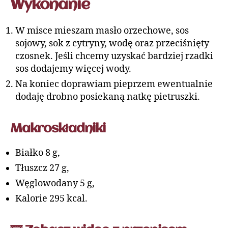
Wykonanie
W misce mieszam masło orzechowe, sos
sojowy, sok z cytryny, wodę oraz przeciśnięty
czosnek. Jeśli chcemy uzyskać bardziej rzadki
sos dodajemy więcej wody.
Na koniec doprawiam pieprzem ewentualnie
dodaję drobno posiekaną natkę pietruszki.
Makroskładniki
Białko 8 g,
Tłuszcz 27 g,
Węglowodany 5 g,
Kalorie 295 kcal.