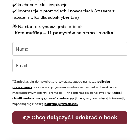
✔️ kuchenne triki i inspiracje
✔️ informacje o promocjach i nowościach (czasem z
rabatem tylko dla subskrybentów)
🎁 Na start otrzymasz gratis e-book:
„Keto muffiny – 11 pomysłów na słono i słodko”.
*Zapisując się do newslettera wyrażasz zgodę na naszą
politykę
prywatności
oraz na otrzymywanie wiadomości e-mail o charakterze
marketingowym (oferty, promocje i inne informacje handlowe).
W każdej
chwili możesz zrezygnować z subskrypcji.
Aby uzyskać więcej informacji,
zapoznaj się z naszą
polityką prywatności.
👉 Chcę dołączyć i odebrać e-book