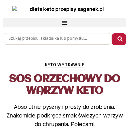
KETO WYTRAWNIE
SOS ORZECHOWY DO
WARZYW KETO
Absolutnie pyszny i prosty do zrobienia.
Znakomicie podkręca smak świeżych warzyw
do chrupania. Polecam!