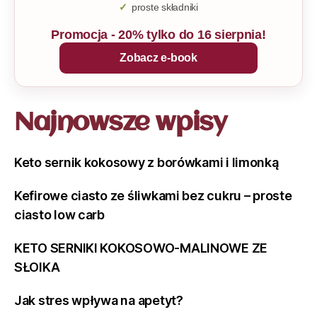
proste składniki
Promocja - 20% tylko do 16 sierpnia!
Zobacz e-book
Najnowsze wpisy
Keto sernik kokosowy z borówkami i limonką
Kefirowe ciasto ze śliwkami bez cukru – proste
ciasto low carb
KETO SERNIKI KOKOSOWO-MALINOWE ZE
SŁOIKA
Jak stres wpływa na apetyt?