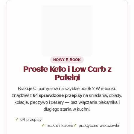
NOWY E-BOOK
Proste Keto i Low Carb z
Patelni
Brakuje Ci pomysłów na szybkie posiłki? W e-booku
znajdziesz
64 sprawdzone przepisy
na śniadania, obiady,
kolacje, pieczywo i desery — bez włączania piekarnika i
długiego stania w kuchni.
64 przepisy
makro i kalorie
praktyczne wskazówki