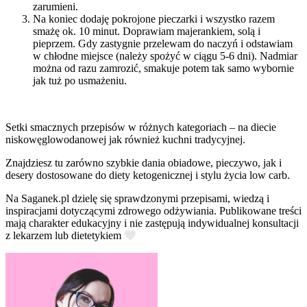
zarumieni.
Na koniec dodaję pokrojone pieczarki i wszystko razem
smażę ok. 10 minut. Doprawiam majerankiem, solą i
pieprzem. Gdy zastygnie przelewam do naczyń i odstawiam
w chłodne miejsce (należy spożyć w ciągu 5-6 dni). Nadmiar
można od razu zamrozić, smakuje potem tak samo wybornie
jak tuż po usmażeniu.
Setki smacznych przepisów w różnych kategoriach – na diecie
niskowęglowodanowej jak również kuchni tradycyjnej.
Znajdziesz tu zarówno szybkie dania obiadowe, pieczywo, jak i
desery dostosowane do diety ketogenicznej i stylu życia low carb.
Na Saganek.pl dzielę się sprawdzonymi przepisami, wiedzą i
inspiracjami dotyczącymi zdrowego odżywiania. Publikowane treści
mają charakter edukacyjny i nie zastępują indywidualnej konsultacji
z lekarzem lub dietetykiem