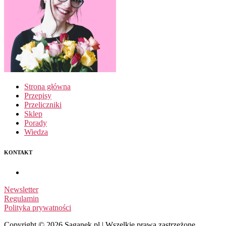
Strona główna
Przepisy
Przeliczniki
Sklep
Porady
Wiedza
KONTAKT
Newsletter
Regulamin
Polityka prywatności
Copyright © 2026 Saganek.pl | Wszelkie prawa zastrzeżone.