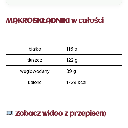
MAKROSKŁADNIKI w całości
białko
116 g
tłuszcz
122 g
węglowodany
39 g
kalorie
1729 kcal
Zobacz wideo z przepisem