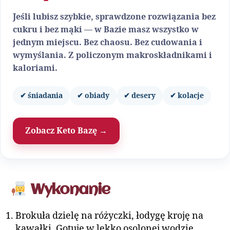
Jeśli lubisz szybkie, sprawdzone rozwiązania bez
cukru i bez mąki — w Bazie masz wszystko w
jednym miejscu. Bez chaosu. Bez cudowania i
wymyślania. Z policzonym makroskładnikami i
kaloriami.
✔ śniadania
✔ obiady
✔ desery
✔ kolacje
Zobacz Keto Bazę →
Wykonanie
Brokuła dzielę na różyczki, łodygę kroję na
kawałki. Gotuję w lekko osolonej wodzie.