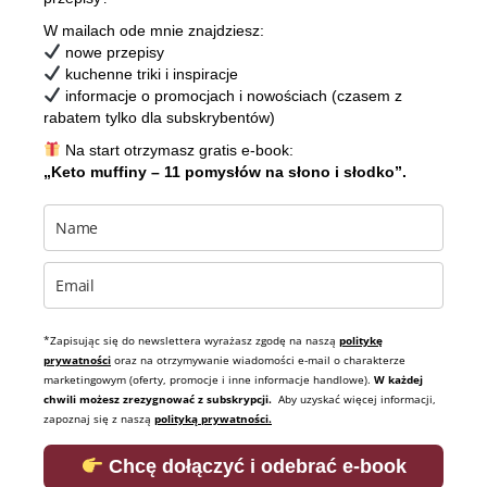
W mailach ode mnie znajdziesz:
nowe przepisy
kuchenne triki i inspiracje
informacje o promocjach i nowościach (czasem z
rabatem tylko dla subskrybentów)
Na start otrzymasz gratis e-book:
„Keto muffiny – 11 pomysłów na słono i słodko”.
*Zapisując się do newslettera wyrażasz zgodę na naszą
politykę
prywatności
oraz na otrzymywanie wiadomości e-mail o charakterze
marketingowym (oferty, promocje i inne informacje handlowe).
W każdej
chwili możesz zrezygnować z subskrypcji.
Aby uzyskać więcej informacji,
zapoznaj się z naszą
polityką prywatności.
Chcę dołączyć i odebrać e-book