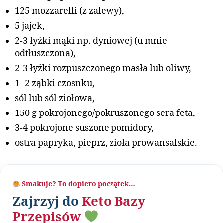
125 mozzarelli (z zalewy),
5 jajek,
2-3 łyżki mąki np. dyniowej (u mnie
odtłuszczona),
2-3 łyżki rozpuszczonego masła lub oliwy,
1- 2 ząbki czosnku,
sól lub sól ziołowa,
150 g pokrojonego/pokruszonego sera feta,
3-4 pokrojone suszone pomidory,
ostra papryka, pieprz, zioła prowansalskie.
Smakuje? To dopiero początek…
Zajrzyj do
Keto Bazy
Przepisów