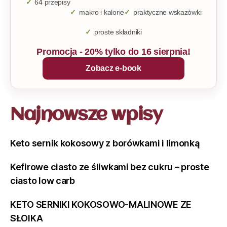
64 przepisy
makro i kalorie
praktyczne wskazówki
proste składniki
Promocja - 20% tylko do 16 sierpnia!
Zobacz e-book
Najnowsze wpisy
Keto sernik kokosowy z borówkami i limonką
Kefirowe ciasto ze śliwkami bez cukru – proste
ciasto low carb
KETO SERNIKI KOKOSOWO-MALINOWE ZE
SŁOIKA