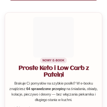
NOWY E-BOOK
Proste Keto i Low Carb z
Patelni
Brakuje Ci pomysłów na szybkie posiłki? W e-booku
znajdziesz
64 sprawdzone przepisy
na śniadania, obiady,
kolacje, pieczywo i desery — bez włączania piekarnika i
długiego stania w kuchni.