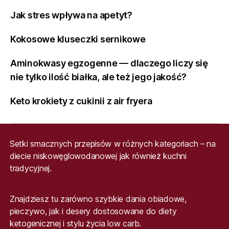
Jak stres wpływa na apetyt?
Kokosowe kluseczki sernikowe
Aminokwasy egzogenne — dlaczego liczy się
nie tylko ilość białka, ale też jego jakość?
Keto krokiety z cukinii z air fryera
Setki smacznych przepisów w różnych kategoriach – na
diecie niskowęglowodanowej jak również kuchni
tradycyjnej.
Znajdziesz tu zarówno szybkie dania obiadowe,
pieczywo, jak i desery dostosowane do diety
ketogenicznej i stylu życia low carb.