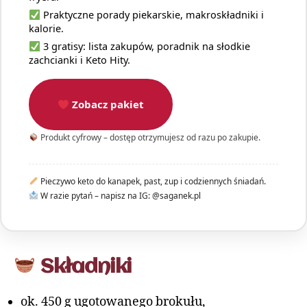
Praktyczne porady piekarskie, makroskładniki i
kalorie.
3 gratisy: lista zakupów, poradnik na słodkie
zachcianki i Keto Hity.
Zobacz pakiet
Produkt cyfrowy – dostęp otrzymujesz od razu po zakupie.
Pieczywo keto do kanapek, past, zup i codziennych śniadań.
W razie pytań – napisz na IG: @saganek.pl
Składniki
ok. 450 g ugotowanego brokułu,