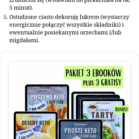
zrumienił się (wstawiam do piekarnika na ok.
5 minut).
Ostudzone ciasto dekoruję lukrem (wystarczy
energicznie połączyć wszystkie składniki) i
ewentualnie posiekanymi orzechami i/lub
migdałami.