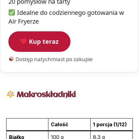
20 pomysłów na tarty
Idealne do codziennego gotowania w
Air Fryerze
Kup teraz
Dostęp natychmiast po zakupie
Makroskładniki
Całość
1 porcja (1/12)
Białko
100 g
8,3 g