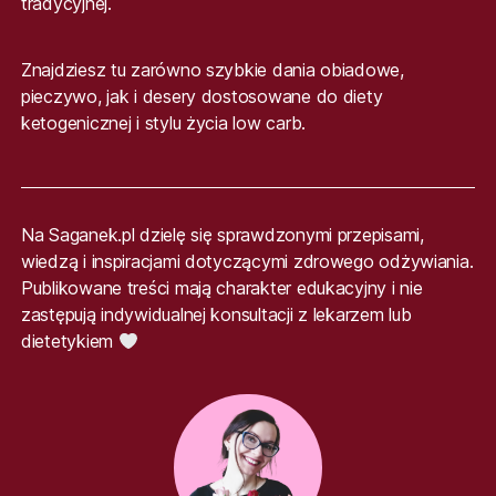
tradycyjnej.
Znajdziesz tu zarówno szybkie dania obiadowe,
pieczywo, jak i desery dostosowane do diety
ketogenicznej i stylu życia low carb.
Na Saganek.pl dzielę się sprawdzonymi przepisami,
wiedzą i inspiracjami dotyczącymi zdrowego odżywiania.
Publikowane treści mają charakter edukacyjny i nie
zastępują indywidualnej konsultacji z lekarzem lub
dietetykiem