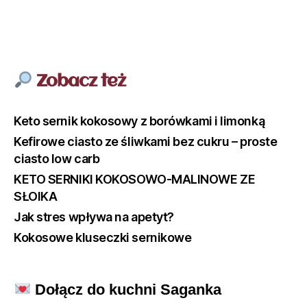
Zobacz też
Keto sernik kokosowy z borówkami i limonką
Kefirowe ciasto ze śliwkami bez cukru – proste
ciasto low carb
KETO SERNIKI KOKOSOWO-MALINOWE ZE
SŁOIKA
Jak stres wpływa na apetyt?
Kokosowe kluseczki sernikowe
Dołącz do kuchni Saganka