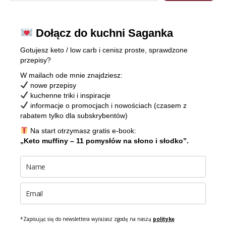
Dołącz do kuchni Saganka
Gotujesz keto / low carb i cenisz proste, sprawdzone
przepisy?
W mailach ode mnie znajdziesz:
nowe przepisy
kuchenne triki i inspiracje
informacje o promocjach i nowościach (czasem z
rabatem tylko dla subskrybentów)
Na start otrzymasz gratis e-book:
„Keto muffiny – 11 pomysłów na słono i słodko”.
*Zapisując się do newslettera wyrażasz zgodę na naszą
politykę