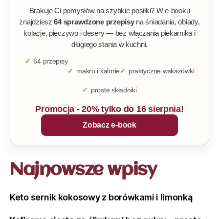
Brakuje Ci pomysłów na szybkie posiłki? W e-booku
znajdziesz
64 sprawdzone przepisy
na śniadania, obiady,
kolacje, pieczywo i desery — bez włączania piekarnika i
długiego stania w kuchni.
64 przepisy
makro i kalorie
praktyczne wskazówki
proste składniki
Promocja - 20% tylko do 16 sierpnia!
Zobacz e-book
Najnowsze wpisy
Keto sernik kokosowy z borówkami i limonką