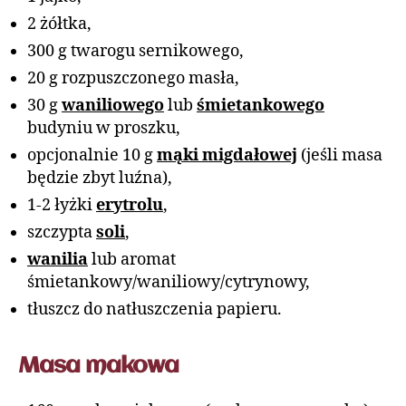
2 żółtka,
300 g twarogu sernikowego,
20 g rozpuszczonego masła,
30 g
waniliowego
lub
śmietankowego
budyniu w proszku,
opcjonalnie 10 g
mąki migdałowej
(jeśli masa
będzie zbyt luźna),
1-2 łyżki
erytrolu
,
szczypta
soli
,
wanilia
lub aromat
śmietankowy/waniliowy/cytrynowy,
tłuszcz do natłuszczenia papieru.
Masa makowa