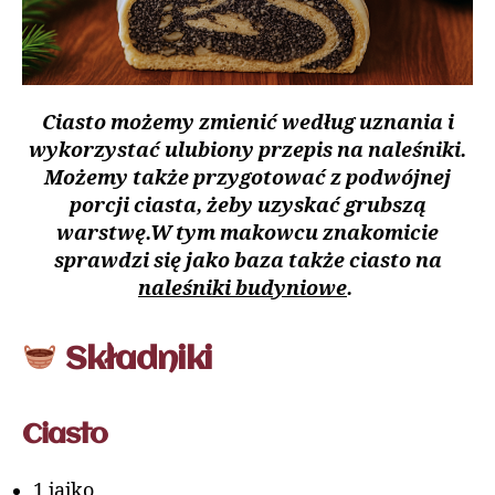
Ciasto możemy zmienić według uznania i
wykorzystać ulubiony przepis na naleśniki.
Możemy także przygotować z podwójnej
porcji ciasta, żeby uzyskać grubszą
warstwę.W tym makowcu znakomicie
sprawdzi się jako baza także ciasto na
naleśniki budyniowe
.
Składniki
Ciasto
1 jajko,