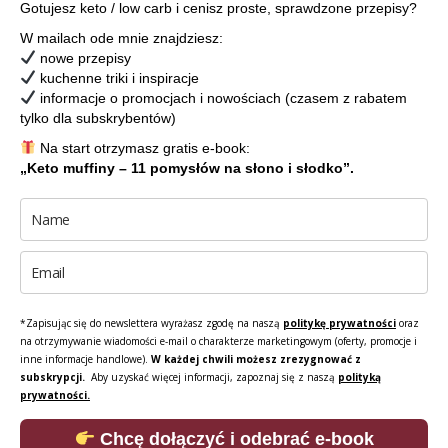
Gotujesz keto / low carb i cenisz proste, sprawdzone przepisy?
W mailach ode mnie znajdziesz:
nowe przepisy
kuchenne triki i inspiracje
informacje o promocjach i nowościach (czasem z rabatem
tylko dla subskrybentów)
Na start otrzymasz gratis e-book:
„Keto muffiny – 11 pomysłów na słono i słodko”.
*Zapisując się do newslettera wyrażasz zgodę na naszą
politykę prywatności
oraz
na otrzymywanie wiadomości e-mail o charakterze marketingowym (oferty, promocje i
inne informacje handlowe).
W każdej chwili możesz zrezygnować z
subskrypcji.
Aby uzyskać więcej informacji, zapoznaj się z naszą
polityką
prywatności.
Chcę dołączyć i odebrać e-book