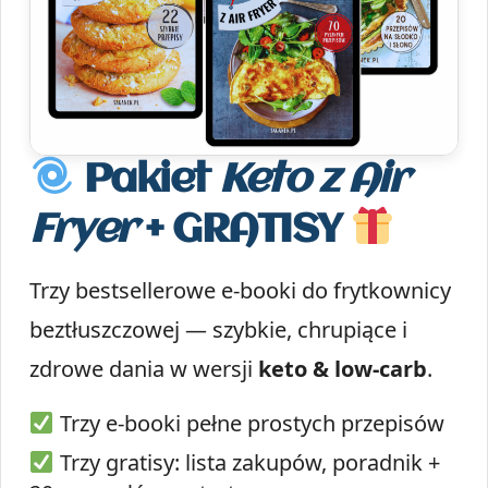
Pakiet
Keto z Air
Fryer
+ GRATISY
Trzy bestsellerowe e-booki do frytkownicy
beztłuszczowej — szybkie, chrupiące i
zdrowe dania w wersji
keto & low-carb
.
Trzy e-booki pełne prostych przepisów
Trzy gratisy: lista zakupów, poradnik +