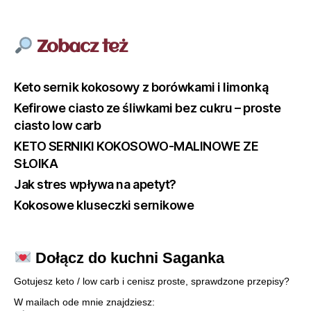
Zobacz też
Keto sernik kokosowy z borówkami i limonką
Kefirowe ciasto ze śliwkami bez cukru – proste
ciasto low carb
KETO SERNIKI KOKOSOWO-MALINOWE ZE
SŁOIKA
Jak stres wpływa na apetyt?
Kokosowe kluseczki sernikowe
Dołącz do kuchni Saganka
Gotujesz keto / low carb i cenisz proste, sprawdzone przepisy?
W mailach ode mnie znajdziesz: