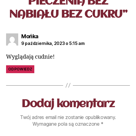
PIECZENIA BEZ
NABIAŁU BEZ CUKRU”
Mońka
9 października, 2023 o 5:15 am
Wyglądają cudnie!
ODPOWIEDZ
Dodaj komentarz
Twój adres email nie zostanie opublikowany.
Wymagane pola są oznaczone
*