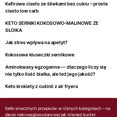
Kefirowe ciasto ze śliwkami bez cukru – proste
ciasto low carb
KETO SERNIKI KOKOSOWO-MALINOWE ZE
SŁOIKA
Jak stres wpływa na apetyt?
Kokosowe kluseczki sernikowe
Aminokwasy egzogenne — dlaczego liczy się
nie tylko ilość białka, ale też jego jakość?
Keto krokiety z cukinii z air fryera
Setki smacznych przepisów w różnych kategoriach – na
diecie niskowęglowodanowej jak również kuchni