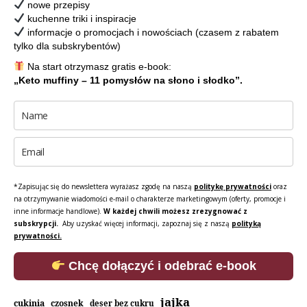
nowe przepisy
kuchenne triki i inspiracje
informacje o promocjach i nowościach (czasem z rabatem
tylko dla subskrybentów)
Na start otrzymasz gratis e-book:
„Keto muffiny – 11 pomysłów na słono i słodko”.
*Zapisując się do newslettera wyrażasz zgodę na naszą
politykę prywatności
oraz
na otrzymywanie wiadomości e-mail o charakterze marketingowym (oferty, promocje i
inne informacje handlowe).
W każdej chwili możesz zrezygnować z
subskrypcji.
Aby uzyskać więcej informacji, zapoznaj się z naszą
polityką
prywatności.
Chcę dołączyć i odebrać e-book
jajka
cukinia
czosnek
deser bez cukru