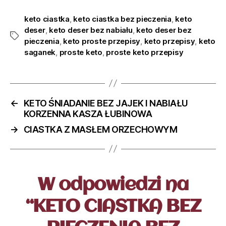
keto ciastka
,
keto ciastka bez pieczenia
,
keto
deser
,
keto deser bez nabiału
,
keto deser bez
pieczenia
,
keto proste przepisy
,
keto przepisy
,
keto
saganek
,
proste keto
,
proste keto przepisy
←
KETO ŚNIADANIE BEZ JAJEK I NABIAŁU
KORZENNA KASZA ŁUBINOWA
→
CIASTKA Z MASŁEM ORZECHOWYM
W odpowiedzi na
“KETO CIASTKA BEZ