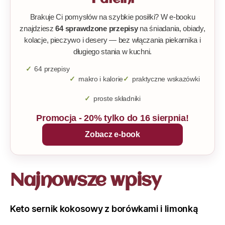
Brakuje Ci pomysłów na szybkie posiłki? W e-booku
znajdziesz
64 sprawdzone przepisy
na śniadania, obiady,
kolacje, pieczywo i desery — bez włączania piekarnika i
długiego stania w kuchni.
64 przepisy
makro i kalorie
praktyczne wskazówki
proste składniki
Promocja - 20% tylko do 16 sierpnia!
Zobacz e-book
Najnowsze wpisy
Keto sernik kokosowy z borówkami i limonką