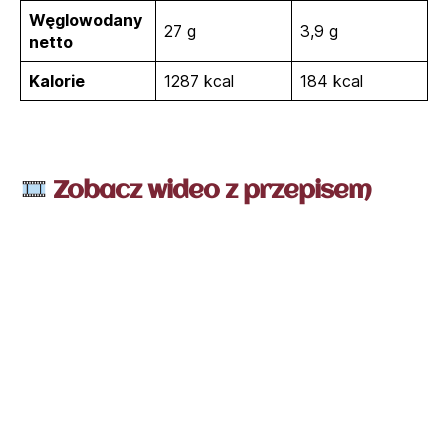
Węglowodany
27 g
3,9 g
netto
Kalorie
1287 kcal
184 kcal
Zobacz wideo z przepisem