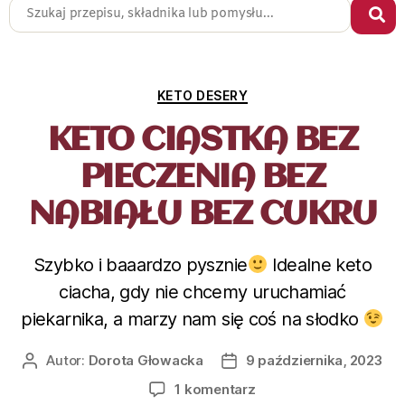
KETO DESERY
KETO CIASTKA BEZ
PIECZENIA BEZ
NABIAŁU BEZ CUKRU
Szybko i baaardzo pysznie
Idealne keto
ciacha, gdy nie chcemy uruchamiać
piekarnika, a marzy nam się coś na słodko
Autor:
Dorota Głowacka
9 października, 2023
1 komentarz