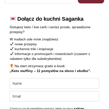
Dołącz do kuchni Saganka
Gotujesz keto / low carb i cenisz proste, sprawdzone
przepisy?
W mailach ode mnie znajdziesz:
nowe przepisy
kuchenne triki i inspiracje
informacje o promocjach i nowościach (czasem z
rabatem tylko dla subskrybentów)
Na start otrzymasz gratis e-book:
„Keto muffiny – 11 pomysłów na słono i słodko”.
*Zapisując się do newslettera wyrażasz zgodę na naszą
politykę