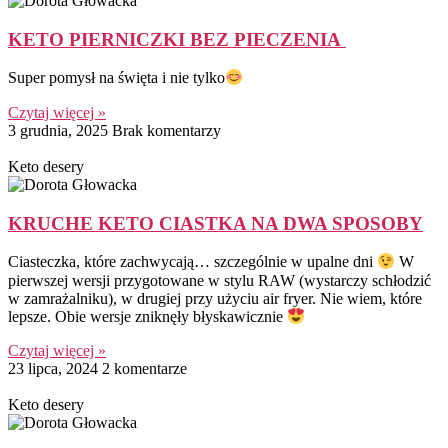
KETO PIERNICZKI BEZ PIECZENIA
Super pomysł na święta i nie tylko
Czytaj więcej »
3 grudnia, 2025
Brak komentarzy
Keto desery
KRUCHE KETO CIASTKA NA DWA SPOSOBY
Ciasteczka, które zachwycają… szczególnie w upalne dni
W
pierwszej wersji przygotowane w stylu RAW (wystarczy schłodzić
w zamrażalniku), w drugiej przy użyciu air fryer. Nie wiem, które
lepsze. Obie wersje zniknęły błyskawicznie
Czytaj więcej »
23 lipca, 2024
2 komentarze
Keto desery