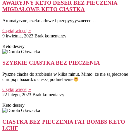
AWARYJNY KETO DESER BEZ PIECZENIA
MIGDAŁOWE KETO CIASTKA
Aromatyczne, czekoladowe i przepyyyyszneeee…
Czytaj więcej »
9 kwietnia, 2023
Brak komentarzy
Keto desery
SZYBKIE CIASTKA BEZ PIECZENIA
Pyszne ciacha do zrobienia w kilka minut. Mimo, że nie są pieczone
chrupią i baaardzo cieszą podniebienie
Czytaj więcej »
22 lutego, 2023
Brak komentarzy
Keto desery
CIASTKA BEZ PIECZENIA FAT BOMBS KETO
LCHF