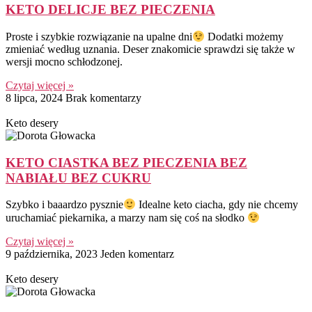
KETO DELICJE BEZ PIECZENIA
Proste i szybkie rozwiązanie na upalne dni
Dodatki możemy
zmieniać według uznania. Deser znakomicie sprawdzi się także w
wersji mocno schłodzonej.
Czytaj więcej »
8 lipca, 2024
Brak komentarzy
Keto desery
KETO CIASTKA BEZ PIECZENIA BEZ
NABIAŁU BEZ CUKRU
Szybko i baaardzo pysznie
Idealne keto ciacha, gdy nie chcemy
uruchamiać piekarnika, a marzy nam się coś na słodko
Czytaj więcej »
9 października, 2023
Jeden komentarz
Keto desery