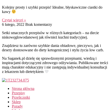
Kolejny prosty i szybki przepis! Idealne, błyskawiczne ciastki do
kawy
Czytaj więcej »
6 lutego, 2022
Brak komentarzy
Setki smacznych przepisów w różnych kategoriach – na diecie
niskowęglowodanowej jak również kuchni tradycyjnej.
Znajdziesz tu zarówno szybkie dania obiadowe, pieczywo, jak i
desery dostosowane do diety ketogenicznej i stylu życia low carb.
Na Saganek.pl dzielę się sprawdzonymi przepisami, wiedzą i
inspiracjami dotyczącymi zdrowego odżywiania. Publikowane treści
mają charakter edukacyjny i nie zastępują indywidualnej konsultacji
z lekarzem lub dietetykiem
Strona główna
Przepisy
Przeliczniki
Sklep
Porady