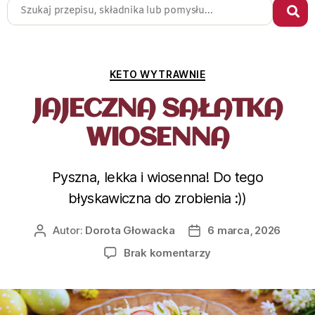
KETO WYTRAWNIE
JAJECZNA SAŁATKA
WIOSENNA
Pyszna, lekka i wiosenna! Do tego
błyskawiczna do zrobienia :))
Autor:
Dorota Głowacka
6 marca, 2026
Brak komentarzy