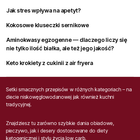
Jak stres wpływa na apetyt?
Kokosowe kluseczki sernikowe
Aminokwasy egzogenne — dlaczego liczy się
nie tylko ilość białka, ale też jego jakość?
Keto krokiety z cukinii z air fryera
Setki smacznych przepisów w różnych kategoriach – na
diecie niskowęglowodanowej jak również kuchni
tradycyjnej.
Znajdziesz tu zarówno szybkie dania obiadowe,
pieczywo, jak i desery dostosowane do diety
ketogenicznej i stylu życia low carb.