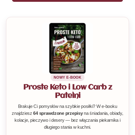
NOWY E-BOOK
Proste Keto i Low Carb z
Patelni
Brakuje Ci pomysłów na szybkie posiłki? W e-booku
znajdziesz
64 sprawdzone przepisy
na śniadania, obiady,
kolacje, pieczywo i desery — bez włączania piekarnika i
długiego stania w kuchni.