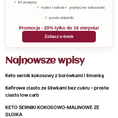
64 przepisy
makro i kalorie
praktyczne wskazówki
proste składniki
Promocja - 20% tylko do 16 sierpnia!
Zobacz e-book
Najnowsze wpisy
Keto sernik kokosowy z borówkami i limonką
Kefirowe ciasto ze śliwkami bez cukru – proste
ciasto low carb
KETO SERNIKI KOKOSOWO-MALINOWE ZE
SŁOIKA