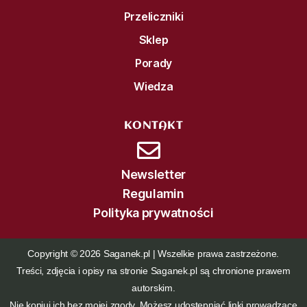
Przeliczniki
Sklep
Porady
Wiedza
KONTAKT
Newsletter
Regulamin
Polityka prywatności
Copyright © 2026 Saganek.pl | Wszelkie prawa zastrzeżone.
Treści, zdjęcia i opisy na stronie Saganek.pl są chronione prawem
autorskim.
Nie kopiuj ich bez mojej zgody. Możesz udostępniać linki prowadzące