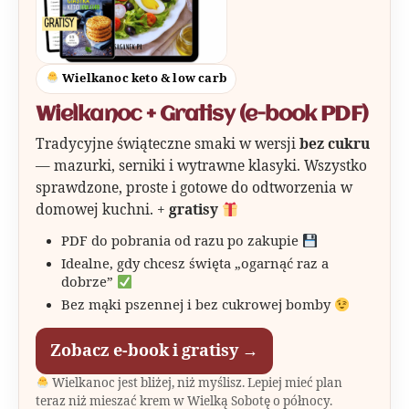
Wielkanoc keto & low carb
Wielkanoc + Gratisy (e-book PDF)
Tradycyjne świąteczne smaki w wersji
bez cukru
— mazurki, serniki i wytrawne klasyki. Wszystko
sprawdzone, proste i gotowe do odtworzenia w
domowej kuchni. +
gratisy
PDF do pobrania od razu po zakupie
Idealne, gdy chcesz święta „ogarnąć raz a
dobrze”
Bez mąki pszennej i bez cukrowej bomby
Zobacz e-book i gratisy →
Wielkanoc jest bliżej, niż myślisz. Lepiej mieć plan
teraz niż mieszać krem w Wielką Sobotę o północy.