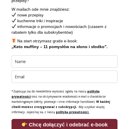
przepisy?
W mailach ode mnie znajdziesz:
nowe przepisy
kuchenne triki i inspiracje
informacje o promocjach i nowościach (czasem z
rabatem tylko dla subskrybentów)
Na start otrzymasz gratis e-book:
„Keto muffiny – 11 pomysłów na słono i słodko”.
*Zapisując się do newslettera wyrażasz zgodę na naszą
politykę
prywatności
oraz na otrzymywanie wiadomości e-mail o charakterze
marketingowym (oferty, promocje i inne informacje handlowe).
W każdej
chwili możesz zrezygnować z subskrypcji.
Aby uzyskać więcej
informacji, zapoznaj się z naszą
polityką prywatności.
Chcę dołączyć i odebrać e-book