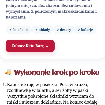
jednym miejscu. Bez chaosu. Bez cudowania i
wymyślania. Z policzonym makroskładnikami i
kaloriami.
✔ śniadania
✔ obiady
✔ desery
✔ kolacje
Zobacz Keto Bazę →
Wykonanie krok po kroku
Kapustę kroję w paseczki. Pora w krążki,
rzodkiewkę w talarki, a ser żółty w paski.
Wszystkie pokrojone składniki wrzucam do
miski i mieszam dokładnie. Na koniec dodaję