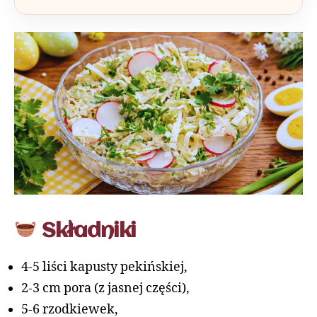
Składniki
4-5 liści kapusty pekińskiej,
2-3 cm pora (z jasnej części),
5-6 rzodkiewek,