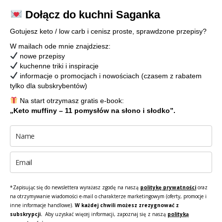
Dołącz do kuchni Saganka
Gotujesz keto / low carb i cenisz proste, sprawdzone przepisy?
W mailach ode mnie znajdziesz:
nowe przepisy
kuchenne triki i inspiracje
informacje o promocjach i nowościach (czasem z rabatem
tylko dla subskrybentów)
Na start otrzymasz gratis e-book:
„Keto muffiny – 11 pomysłów na słono i słodko”.
*Zapisując się do newslettera wyrażasz zgodę na naszą
politykę prywatności
oraz
na otrzymywanie wiadomości e-mail o charakterze marketingowym (oferty, promocje i
inne informacje handlowe).
W każdej chwili możesz zrezygnować z
subskrypcji.
Aby uzyskać więcej informacji, zapoznaj się z naszą
polityką