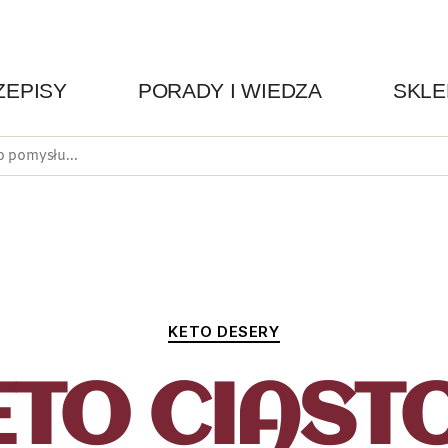
ZEPISY
PORADY I WIEDZA
SKLE
KETO DESERY
ETO CIASTO