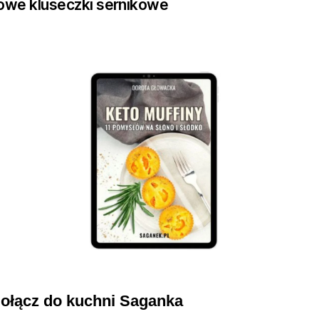
we kluseczki sernikowe
ołącz do kuchni Saganka