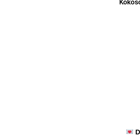
Kokoso
D