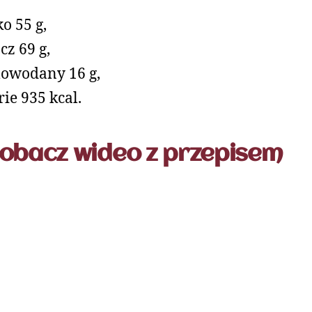
ko 55 g,
cz 69 g,
owodany 16 g,
rie 935 kcal.
obacz wideo z przepisem