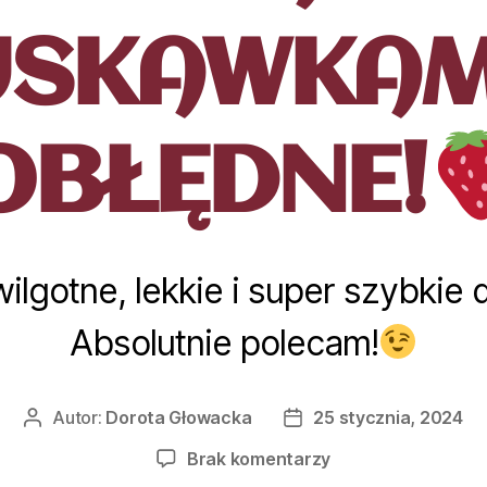
USKAWKA
OBŁĘDNE!
ilgotne, lekkie i super szybkie d
Absolutnie polecam!
Autor:
Dorota Głowacka
25 stycznia, 2024
Brak komentarzy