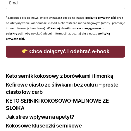
*Zapisując się do newslettera wyrażasz zgodę na naszą
politykę prywatności
oraz
na otrzymywanie wiadomości e-mail o charakterze marketingowym (oferty, promocje
i inne informacje handlowe).
W każdej chwili możesz zrezygnować z
subskrypcji.
Aby uzyskać więcej informacji, zapoznaj się z naszą
polityką
prywatności.
Chcę dołączyć i odebrać e-book
Keto sernik kokosowy z borówkami i limonką
Kefirowe ciasto ze śliwkami bez cukru – proste
ciasto low carb
KETO SERNIKI KOKOSOWO-MALINOWE ZE
SŁOIKA
Jak stres wpływa na apetyt?
Kokosowe kluseczki sernikowe