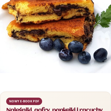
NOWY E-BOOK PDF
Naleśniki, gofry, pankejki i racuchy