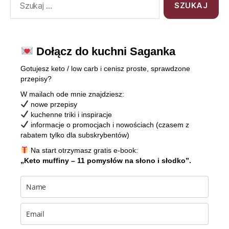
Dołącz do kuchni Saganka
Gotujesz keto / low carb i cenisz proste, sprawdzone
przepisy?
W mailach ode mnie znajdziesz:
nowe przepisy
kuchenne triki i inspiracje
informacje o promocjach i nowościach (czasem z
rabatem tylko dla subskrybentów)
Na start otrzymasz gratis e-book:
„Keto muffiny – 11 pomysłów na słono i słodko”.