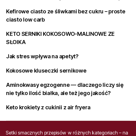
Kefirowe ciasto ze śliwkami bez cukru – proste
ciasto low carb
KETO SERNIKI KOKOSOWO-MALINOWE ZE
SŁOIKA
Jak stres wpływa na apetyt?
Kokosowe kluseczki sernikowe
Aminokwasy egzogenne — dlaczego liczy się
nie tylko ilość białka, ale też jego jakość?
Keto krokiety z cukinii z air fryera
Setki smacznych przepisów w różnych kategoriach – na