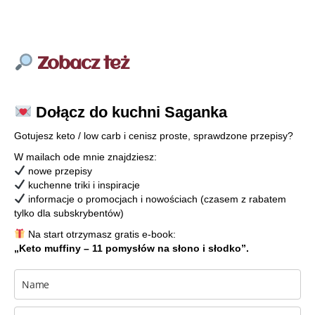
Zobacz też
Dołącz do kuchni Saganka
Gotujesz keto / low carb i cenisz proste, sprawdzone przepisy?
W mailach ode mnie znajdziesz:
nowe przepisy
kuchenne triki i inspiracje
informacje o promocjach i nowościach (czasem z rabatem
tylko dla subskrybentów)
Na start otrzymasz gratis e-book:
„Keto muffiny – 11 pomysłów na słono i słodko”.