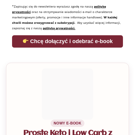
*Zapisując się do newslettera wyrażasz zgodę na naszą
politykę
prywatności
oraz na otrzymywanie wiadomości e-mail o charakterze
marketingowym (oferty, promocje i inne informacje handlowe).
W każdej
chwili możesz zrezygnować z subskrypcji.
Aby uzyskać więcej informacji,
zapoznaj się z naszą
polityką prywatności.
Chcę dołączyć i odebrać e-book
NOWY E-BOOK
Proste Keto i Low Carb z