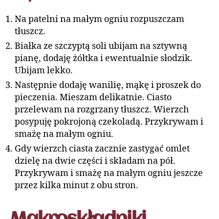
Na patelni na małym ogniu rozpuszczam
tłuszcz.
Białka ze szczyptą soli ubijam na sztywną
pianę, dodaję żółtka i ewentualnie słodzik.
Ubijam lekko.
Następnie dodaję wanilię, mąkę i proszek do
pieczenia. Mieszam delikatnie. Ciasto
przelewam na rozgrzany tłuszcz. Wierzch
posypuję pokrojoną czekoladą. Przykrywam i
smażę na małym ogniu.
Gdy wierzch ciasta zacznie zastygać omlet
dzielę na dwie części i składam na pół.
Przykrywam i smażę na małym ogniu jeszcze
przez kilka minut z obu stron.
Makroskładniki