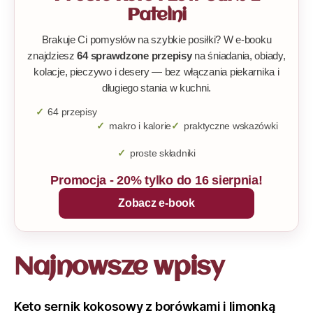
Patelni
Brakuje Ci pomysłów na szybkie posiłki? W e-booku
znajdziesz
64 sprawdzone przepisy
na śniadania, obiady,
kolacje, pieczywo i desery — bez włączania piekarnika i
długiego stania w kuchni.
64 przepisy
makro i kalorie
praktyczne wskazówki
proste składniki
Promocja - 20% tylko do 16 sierpnia!
Zobacz e-book
Najnowsze wpisy
Keto sernik kokosowy z borówkami i limonką