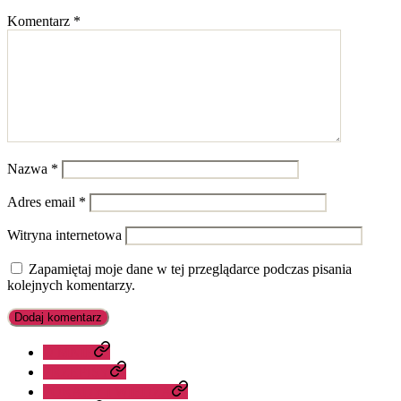
Komentarz
*
Nazwa
*
Adres email
*
Witryna internetowa
Zapamiętaj moje dane w tej przeglądarce podczas pisania
kolejnych komentarzy.
O MNIE
PRZEPISY
PORADY I WIEDZA