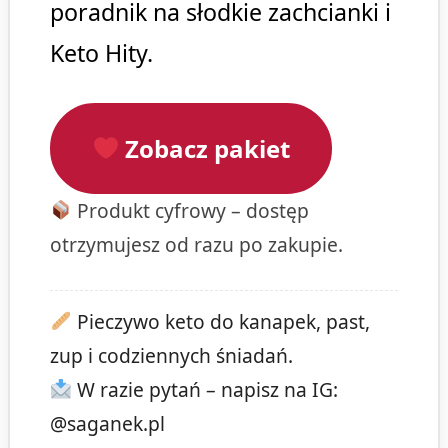
poradnik na słodkie zachcianki i
Keto Hity.
Zobacz pakiet
Produkt cyfrowy – dostęp
otrzymujesz od razu po zakupie.
Pieczywo keto do kanapek, past,
zup i codziennych śniadań.
W razie pytań – napisz na IG:
@saganek.pl