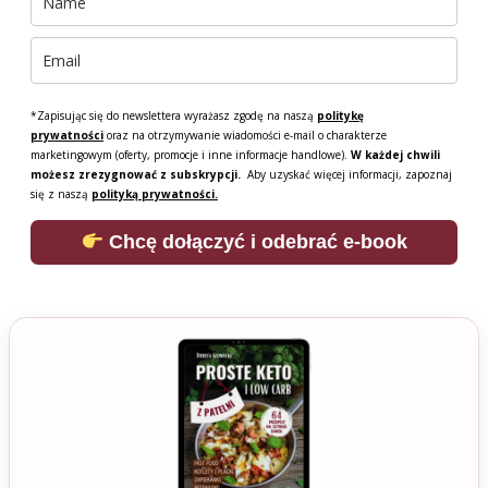
*Zapisując się do newslettera wyrażasz zgodę na naszą
politykę
prywatności
oraz na otrzymywanie wiadomości e-mail o charakterze
marketingowym (oferty, promocje i inne informacje handlowe).
W każdej chwili
możesz zrezygnować z subskrypcji.
Aby uzyskać więcej informacji, zapoznaj
się z naszą
polityką prywatności.
Chcę dołączyć i odebrać e-book