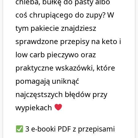
chleba, bułkę do pasty albo
coś chrupiącego do zupy? W
tym pakiecie znajdziesz
sprawdzone przepisy na keto i
low carb pieczywo oraz
praktyczne wskazówki, które
pomagają uniknąć
najczęstszych błędów przy
wypiekach
3 e-booki PDF z przepisami