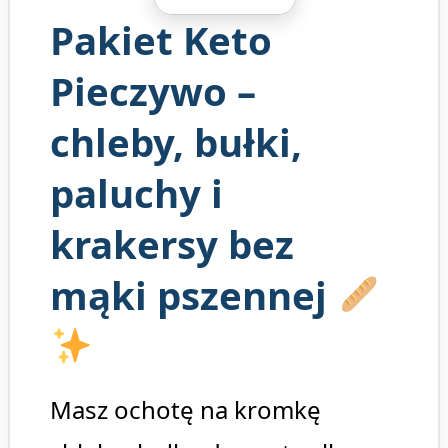
Pakiet Keto
Pieczywo –
chleby, bułki,
paluchy i
krakersy bez
mąki pszennej
Masz ochotę na kromkę