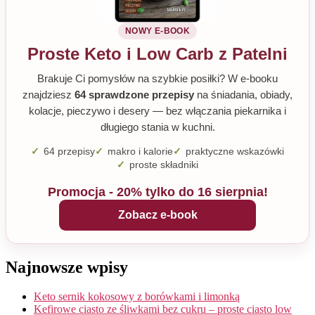
NOWY E-BOOK
Proste Keto i Low Carb z Patelni
Brakuje Ci pomysłów na szybkie posiłki? W e-booku
znajdziesz
64 sprawdzone przepisy
na śniadania, obiady,
kolacje, pieczywo i desery — bez włączania piekarnika i
długiego stania w kuchni.
64 przepisy
makro i kalorie
praktyczne wskazówki
proste składniki
Promocja - 20% tylko do 16 sierpnia!
Zobacz e-book
Najnowsze wpisy
Keto sernik kokosowy z borówkami i limonką
Kefirowe ciasto ze śliwkami bez cukru – proste ciasto low