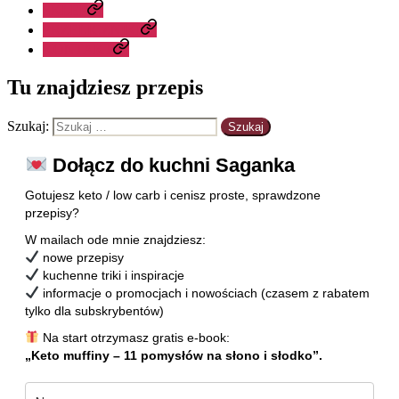
SKLEP
PRZELICZNIKI
KONTAKT
Tu znajdziesz przepis
Szukaj:
Dołącz do kuchni Saganka
Gotujesz keto / low carb i cenisz proste, sprawdzone
przepisy?
W mailach ode mnie znajdziesz:
nowe przepisy
kuchenne triki i inspiracje
informacje o promocjach i nowościach (czasem z rabatem
tylko dla subskrybentów)
Na start otrzymasz gratis e-book:
„Keto muffiny – 11 pomysłów na słono i słodko”.