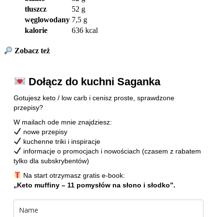
tłuszcz
52 g
węglowodany
7,5 g
kalorie
636 kcal
Zobacz też
Dołącz do kuchni Saganka
Gotujesz keto / low carb i cenisz proste, sprawdzone
przepisy?
W mailach ode mnie znajdziesz:
nowe przepisy
kuchenne triki i inspiracje
informacje o promocjach i nowościach (czasem z rabatem
tylko dla subskrybentów)
Na start otrzymasz gratis e-book:
„Keto muffiny – 11 pomysłów na słono i słodko”.