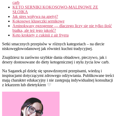
carb
KETO SERNIKI KOKOSOWO-MALINOWE ZE
SŁOIKA
Jak stres wpływa na apetyt?
Kokosowe kluseczki sernikowe
Aminokwasy egzogenne — dlaczego liczy się nie tylko ilość
białka, ale też jego jakość?
Keto krokiety z cukinii z air fryera
Setki smacznych przepisów w różnych kategoriach – na diecie
niskowęglowodanowej jak również kuchni tradycyjnej.
Znajdziesz tu zarówno szybkie dania obiadowe, pieczywo, jak i
desery dostosowane do diety ketogenicznej i stylu życia low carb.
Na Saganek.pl dzielę się sprawdzonymi przepisami, wiedzą i
inspiracjami dotyczącymi zdrowego odżywiania. Publikowane treści
mają charakter edukacyjny i nie zastępują indywidualnej konsultacji
z lekarzem lub dietetykiem