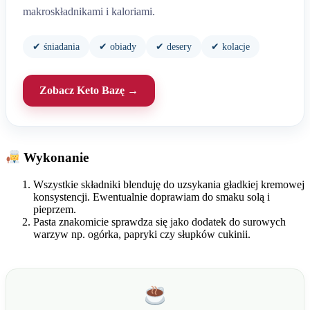
makroskładnikami i kaloriami.
✔ śniadania
✔ obiady
✔ desery
✔ kolacje
Zobacz Keto Bazę →
Wykonanie
Wszystkie składniki blenduję do uzsykania gładkiej kremowej
konsystencji. Ewentualnie doprawiam do smaku solą i
pieprzem.
Pasta znakomicie sprawdza się jako dodatek do surowych
warzyw np. ogórka, papryki czy słupków cukinii.