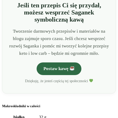
Jeśli ten przepis Ci się przydał,
możesz wesprzeć Saganek
symboliczną kawą
Tworzenie darmowych przepisów i materiałów na
blogu zajmuje sporo czasu. Jeśli chcesz wesprzeć
rozwój Saganka i pomóc mi tworzyć kolejne przepisy
keto i low carb – będzie mi ogromnie miło.
Postaw kawę
Dziękuję, że jesteś częścią tej społeczności
Makroskładniki w całości
białko
32 g