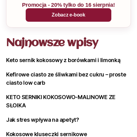
Promocja - 20% tylko do 16 sierpnia!
Zobacz e-book
Najnowsze wpisy
Keto sernik kokosowy z borówkami i limonką
Kefirowe ciasto ze śliwkami bez cukru – proste
ciasto low carb
KETO SERNIKI KOKOSOWO-MALINOWE ZE
SŁOIKA
Jak stres wpływa na apetyt?
Kokosowe kluseczki sernikowe