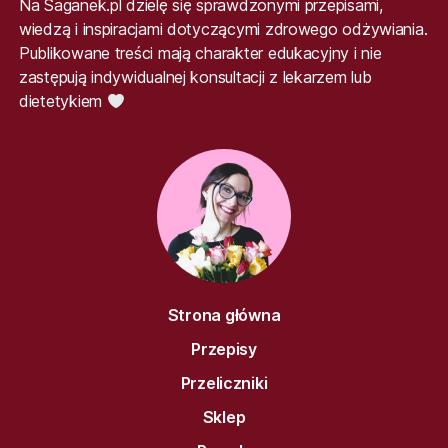
Na Saganek.pl dzielę się sprawdzonymi przepisami,
wiedzą i inspiracjami dotyczącymi zdrowego odżywiania.
Publikowane treści mają charakter edukacyjny i nie
zastępują indywidualnej konsultacji z lekarzem lub
dietetykiem
Strona główna
Przepisy
Przeliczniki
Sklep