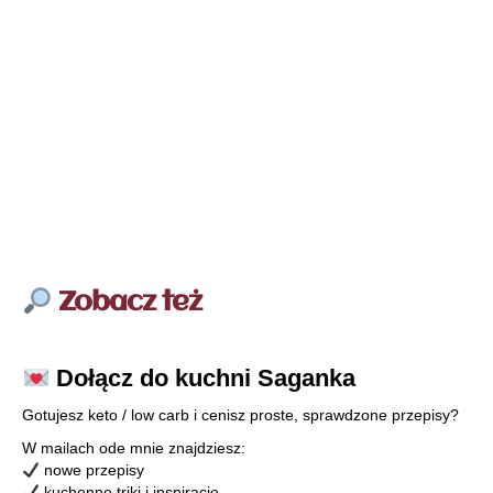
Zobacz też
Dołącz do kuchni Saganka
Gotujesz keto / low carb i cenisz proste, sprawdzone przepisy?
W mailach ode mnie znajdziesz:
nowe przepisy
kuchenne triki i inspiracje