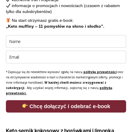
informacje o promocjach i nowościach (czasem z rabatem
tylko dla subskrybentów)
Na start otrzymasz gratis e-book:
„Keto muffiny – 11 pomysłów na słono i słodko”.
*Zapisując się do newslettera wyrażasz zgodę na naszą
politykę prywatności
oraz
na otrzymywanie wiadomości e-mail o charakterze marketingowym (oferty, promocje i
inne informacje handlowe).
W każdej chwili możesz zrezygnować z
subskrypcji.
Aby uzyskać więcej informacji, zapoznaj się z naszą
polityką
prywatności.
Chcę dołączyć i odebrać e-book
Keto sernik kokosowy z borówkami i limonką