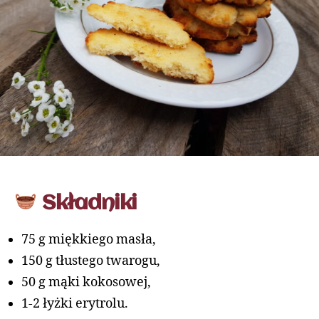
Składniki
75 g miękkiego masła,
150 g tłustego twarogu,
50 g mąki kokosowej,
1-2 łyżki erytrolu.