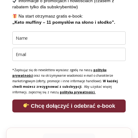
informacje o promocjach i nowościach (czasem z
rabatem tylko dla subskrybentów)
Na start otrzymasz gratis e-book:
„Keto muffiny – 11 pomysłów na słono i słodko”.
*Zapisując się do newslettera wyrażasz zgodę na naszą
politykę
prywatności
oraz na otrzymywanie wiadomości e-mail o charakterze
marketingowym (oferty, promocje i inne informacje handlowe).
W każdej
chwili możesz zrezygnować z subskrypcji.
Aby uzyskać więcej
informacji, zapoznaj się z naszą
polityką prywatności.
Chcę dołączyć i odebrać e-book