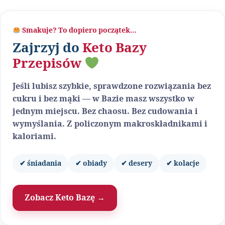
Smakuje? To dopiero początek…
Zajrzyj do
Keto Bazy
Przepisów
Jeśli lubisz szybkie, sprawdzone rozwiązania bez
cukru i bez mąki — w Bazie masz wszystko w
jednym miejscu. Bez chaosu. Bez cudowania i
wymyślania. Z policzonym makroskładnikami i
kaloriami.
✔ śniadania
✔ obiady
✔ desery
✔ kolacje
Zobacz Keto Bazę →