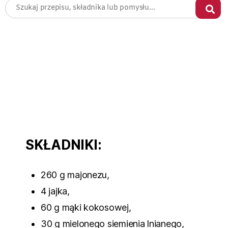
SKŁADNIKI:
260 g majonezu,
4 jajka,
60 g mąki kokosowej,
30 g mielonego siemienia lnianego,