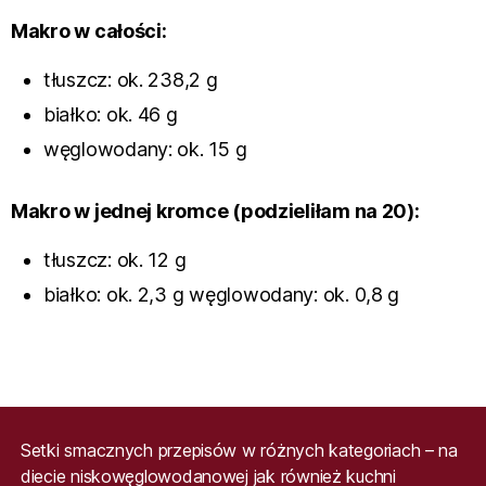
Makro w całości:
tłuszcz: ok. 238,2 g
białko: ok. 46 g
węglowodany: ok. 15 g
Makro w jednej kromce (podzieliłam na 20):
tłuszcz: ok. 12 g
białko: ok. 2,3 g węglowodany: ok. 0,8 g
Setki smacznych przepisów w różnych kategoriach – na
diecie niskowęglowodanowej jak również kuchni