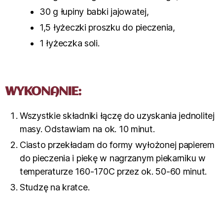
30 g łupiny babki jajowatej,
1,5 łyżeczki proszku do pieczenia,
1 łyżeczka soli.
WYKONANIE:
Wszystkie składniki łączę do uzyskania jednolitej
masy. Odstawiam na ok. 10 minut.
Ciasto przekładam do formy wyłożonej papierem
do pieczenia i piekę w nagrzanym piekarniku w
temperaturze 160-170C przez ok. 50-60 minut.
Studzę na kratce.