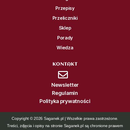
Przepisy
Przeliczniki
Sklep
Porady
Wiedza
KONTAKT
Newsletter
Regulamin
Polityka prywatności
Copyright © 2026 Saganek.pl | Wszelkie prawa zastrzeżone.
Treści, zdjęcia i opisy na stronie Saganek.pl są chronione prawem