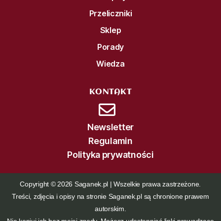
Przeliczniki
Sklep
Porady
Wiedza
KONTAKT
Newsletter
Regulamin
Polityka prywatności
Copyright © 2026 Saganek.pl | Wszelkie prawa zastrzeżone.
Treści, zdjęcia i opisy na stronie Saganek.pl są chronione prawem
autorskim.