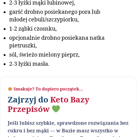
2-3 łyżki mąki łubinowej,
garść drobno posiekanego pora lub
młodej cebuli/szczypiorku,
1-2 ząbki czosnku,
opcjonalnie drobno posiekana natka
pietruszki,
sól, świeżo mielony pieprz,
2-3 łyżki masła.
Smakuje? To dopiero początek…
Zajrzyj do
Keto Bazy
Przepisów
Jeśli lubisz szybkie, sprawdzone rozwiązania bez
cukru i bez mąki — w Bazie masz wszystko w