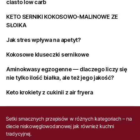
ciasto low carb
KETO SERNIKI KOKOSOWO-MALINOWE ZE
SŁOIKA
Jak stres wpływa na apetyt?
Kokosowe kluseczki sernikowe
Aminokwasy egzogenne — dlaczego liczy się
nie tylko ilość białka, ale też jego jakość?
Keto krokiety z cukinii z air fryera
Setki smacznych przepisów w różnych kategoriach – na
diecie niskowęglowodanowej jak również kuchni
tradycyjnej.