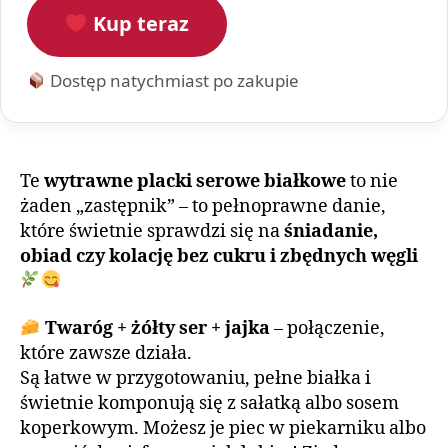
Kup teraz
Dostęp natychmiast po zakupie
Te
wytrawne placki serowe białkowe
to nie
żaden „zastępnik” – to pełnoprawne danie,
które świetnie sprawdzi się na
śniadanie,
obiad czy kolację bez cukru i zbędnych węgli
Twaróg + żółty ser + jajka
– połączenie,
które zawsze działa.
Są łatwe w przygotowaniu, pełne białka i
świetnie komponują się z sałatką albo sosem
koperkowym. Możesz je piec w piekarniku albo