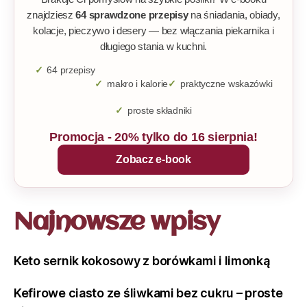
znajdziesz
64 sprawdzone przepisy
na śniadania, obiady,
kolacje, pieczywo i desery — bez włączania piekarnika i
długiego stania w kuchni.
64 przepisy
makro i kalorie
praktyczne wskazówki
proste składniki
Promocja - 20% tylko do 16 sierpnia!
Zobacz e-book
Najnowsze wpisy
Keto sernik kokosowy z borówkami i limonką
Kefirowe ciasto ze śliwkami bez cukru – proste