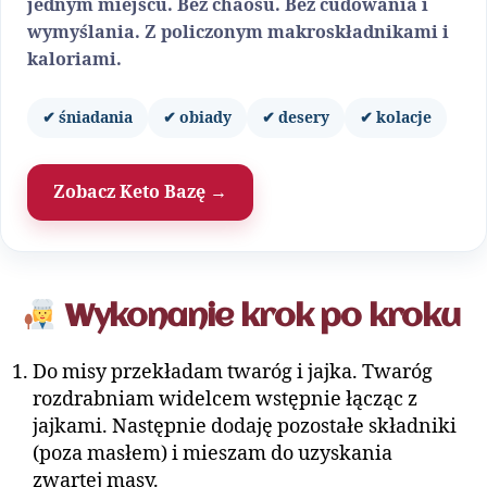
jednym miejscu. Bez chaosu. Bez cudowania i
wymyślania. Z policzonym makroskładnikami i
kaloriami.
✔ śniadania
✔ obiady
✔ desery
✔ kolacje
Zobacz Keto Bazę →
Wykonanie krok po kroku
Do misy przekładam twaróg i jajka. Twaróg
rozdrabniam widelcem wstępnie łącząc z
jajkami. Następnie dodaję pozostałe składniki
(poza masłem) i mieszam do uzyskania
zwartej masy.