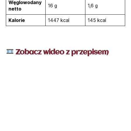
Węglowodany
16 g
1,6 g
netto
Kalorie
1447 kcal
145 kcal
Zobacz wideo z przepisem