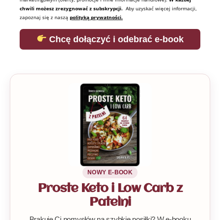
chwili możesz zrezygnować z subskrypcji.
Aby uzyskać więcej informacji,
zapoznaj się z naszą
polityką prywatności.
Chcę dołączyć i odebrać e-book
NOWY E-BOOK
Proste Keto i Low Carb z
Patelni
Brakuje Ci pomysłów na szybkie posiłki? W e-booku