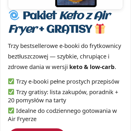
Pakiet
Keto z Air
Fryer
+ GRATISY
Trzy bestsellerowe e-booki do frytkownicy
beztłuszczowej — szybkie, chrupiące i
zdrowe dania w wersji
keto & low-carb
.
Trzy e-booki pełne prostych przepisów
Trzy gratisy: lista zakupów, poradnik +
20 pomysłów na tarty
Idealne do codziennego gotowania w
Air Fryerze