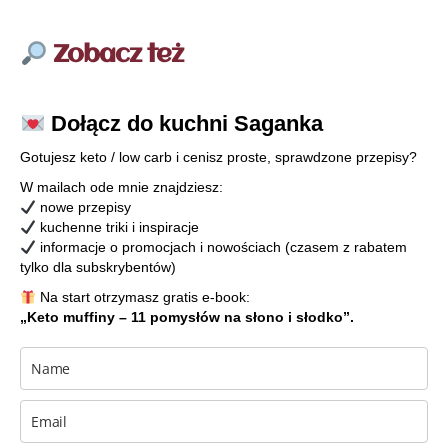
Zobacz też
Dołącz do kuchni Saganka
Gotujesz keto / low carb i cenisz proste, sprawdzone przepisy?
W mailach ode mnie znajdziesz:
nowe przepisy
kuchenne triki i inspiracje
informacje o promocjach i nowościach (czasem z rabatem
tylko dla subskrybentów)
Na start otrzymasz gratis e-book:
„Keto muffiny – 11 pomysłów na słono i słodko”.