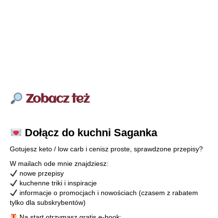
Zobacz też
Dołącz do kuchni Saganka
Gotujesz keto / low carb i cenisz proste, sprawdzone przepisy?
W mailach ode mnie znajdziesz:
nowe przepisy
kuchenne triki i inspiracje
informacje o promocjach i nowościach (czasem z rabatem
tylko dla subskrybentów)
Na start otrzymasz gratis e-book: