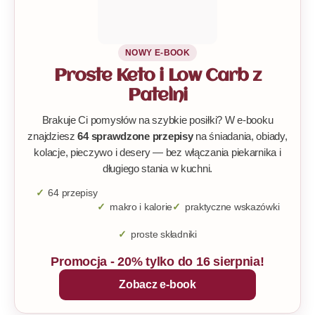
NOWY E-BOOK
Proste Keto i Low Carb z
Patelni
Brakuje Ci pomysłów na szybkie posiłki? W e-booku
znajdziesz
64 sprawdzone przepisy
na śniadania, obiady,
kolacje, pieczywo i desery — bez włączania piekarnika i
długiego stania w kuchni.
64 przepisy
makro i kalorie
praktyczne wskazówki
proste składniki
Promocja - 20% tylko do 16 sierpnia!
Zobacz e-book