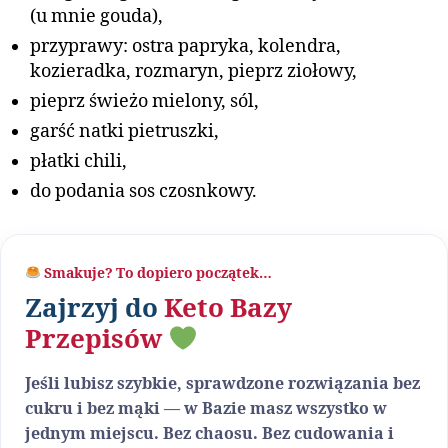
(u mnie gouda),
przyprawy: ostra papryka, kolendra,
kozieradka, rozmaryn, pieprz ziołowy,
pieprz świeżo mielony, sól,
garść natki pietruszki,
płatki chili,
do podania sos czosnkowy.
Smakuje? To dopiero początek…
Zajrzyj do
Keto Bazy
Przepisów
Jeśli lubisz szybkie, sprawdzone rozwiązania bez
cukru i bez mąki — w Bazie masz wszystko w
jednym miejscu. Bez chaosu. Bez cudowania i