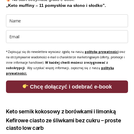
„Keto muffiny – 11 pomysłów na słono i słodko”.
*Zapisując się do newslettera wyrażasz zgodę na naszą
politykę prywatności
oraz
na otrzymywanie wiadomości e-mail o charakterze marketingowym (oferty, promocje i
inne informacje handlowe).
W każdej chwili możesz zrezygnować z
subskrypcji.
Aby uzyskać więcej informacji, zapoznaj się z naszą
polityką
prywatności.
Chcę dołączyć i odebrać e-book
Keto sernik kokosowy z borówkami i limonką
Kefirowe ciasto ze śliwkami bez cukru – proste
ciasto low carb