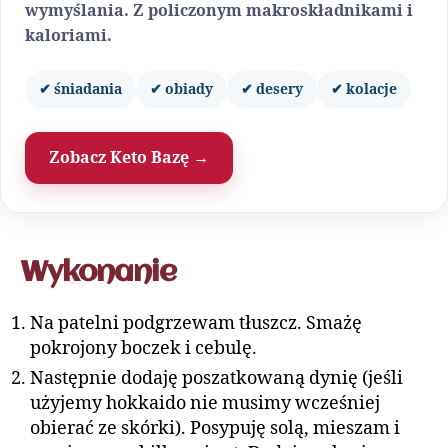
wymyślania. Z policzonym makroskładnikami i
kaloriami.
✔ śniadania
✔ obiady
✔ desery
✔ kolacje
Zobacz Keto Bazę →
Wykonanie
Na patelni podgrzewam tłuszcz. Smażę
pokrojony boczek i cebulę.
Następnie dodaję poszatkowaną dynię (jeśli
użyjemy hokkaido nie musimy wcześniej
obierać ze skórki). Posypuję solą, mieszam i