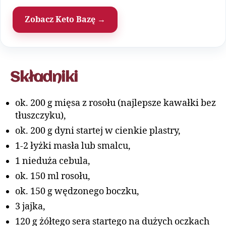
Zobacz Keto Bazę →
Składniki
ok. 200 g mięsa z rosołu (najlepsze kawałki bez
tłuszczyku),
ok. 200 g dyni startej w cienkie plastry,
1-2 łyżki masła lub smalcu,
1 nieduża cebula,
ok. 150 ml rosołu,
ok. 150 g wędzonego boczku,
3 jajka,
120 g żółtego sera startego na dużych oczkach