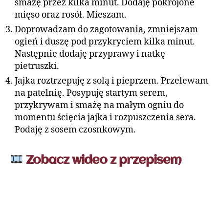
smażę przez kilka minut. Dodaję pokrojone
mięso oraz rosół. Mieszam.
Doprowadzam do zagotowania, zmniejszam
ogień i duszę pod przykryciem kilka minut.
Następnie dodaję przyprawy i natkę
pietruszki.
Jajka roztrzepuję z solą i pieprzem. Przelewam
na patelnię. Posypuję startym serem,
przykrywam i smażę na małym ogniu do
momentu ścięcia jajka i rozpuszczenia sera.
Podaję z sosem czosnkowym.
Zobacz wideo z przepisem