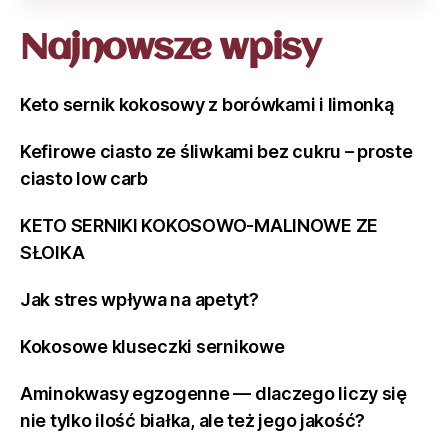
Najnowsze wpisy
Keto sernik kokosowy z borówkami i limonką
Kefirowe ciasto ze śliwkami bez cukru – proste
ciasto low carb
KETO SERNIKI KOKOSOWO-MALINOWE ZE
SŁOIKA
Jak stres wpływa na apetyt?
Kokosowe kluseczki sernikowe
Aminokwasy egzogenne — dlaczego liczy się
nie tylko ilość białka, ale też jego jakość?