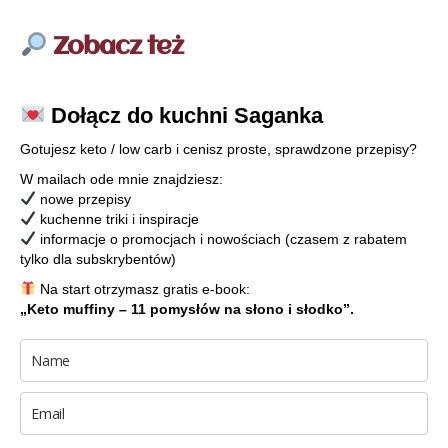
Zobacz też
Dołącz do kuchni Saganka
Gotujesz keto / low carb i cenisz proste, sprawdzone przepisy?
W mailach ode mnie znajdziesz:
nowe przepisy
kuchenne triki i inspiracje
informacje o promocjach i nowościach (czasem z rabatem
tylko dla subskrybentów)
Na start otrzymasz gratis e-book:
„Keto muffiny – 11 pomysłów na słono i słodko”.