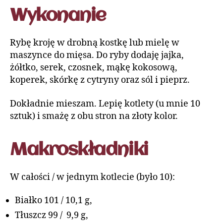
Wykonanie
Rybę kroję w drobną kostkę lub mielę w
maszynce do mięsa. Do ryby dodaję jajka,
żółtko, serek, czosnek, mąkę kokosową,
koperek, skórkę z cytryny oraz sól i pieprz.
Dokładnie mieszam. Lepię kotlety (u mnie 10
sztuk) i smażę z obu stron na złoty kolor.
Makroskładniki
W całości / w jednym kotlecie (było 10):
Białko 101 / 10,1 g,
Tłuszcz 99 / 9,9 g,