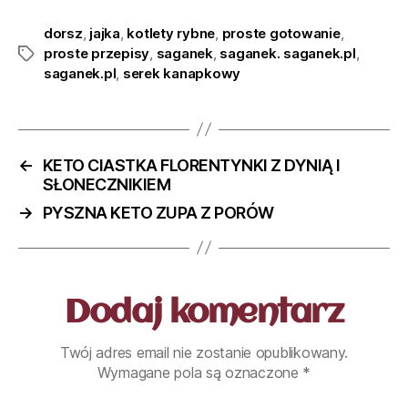
dorsz
,
jajka
,
kotlety rybne
,
proste gotowanie
,
proste przepisy
,
saganek
,
saganek. saganek.pl
,
saganek.pl
,
serek kanapkowy
←
KETO CIASTKA FLORENTYNKI Z DYNIĄ I
SŁONECZNIKIEM
→
PYSZNA KETO ZUPA Z PORÓW
Dodaj komentarz
Twój adres email nie zostanie opublikowany.
Wymagane pola są oznaczone
*