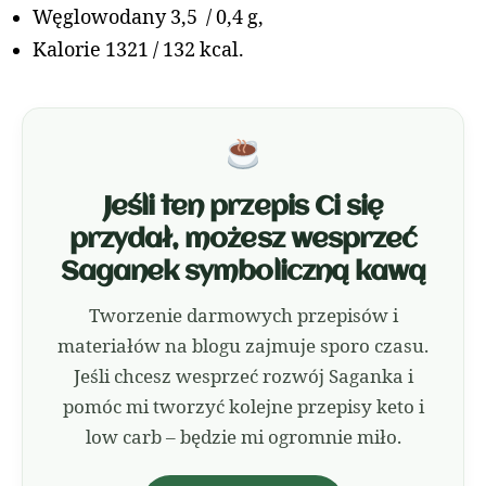
Węglowodany 3,5 / 0,4 g,
Kalorie 1321 / 132 kcal.
Jeśli ten przepis Ci się
przydał, możesz wesprzeć
Saganek symboliczną kawą
Tworzenie darmowych przepisów i
materiałów na blogu zajmuje sporo czasu.
Jeśli chcesz wesprzeć rozwój Saganka i
pomóc mi tworzyć kolejne przepisy keto i
low carb – będzie mi ogromnie miło.