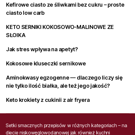
Kefirowe ciasto ze śliwkami bez cukru – proste
ciasto low carb
KETO SERNIKI KOKOSOWO-MALINOWE ZE
SŁOIKA
Jak stres wpływa na apetyt?
Kokosowe kluseczki sernikowe
Aminokwasy egzogenne — dlaczego liczy się
nie tylko ilość białka, ale też jego jakość?
Keto krokiety z cukinii z air fryera
Setki smacznych przepisów w różnych kategoriach – na
diecie niskowęglowodanowej jak również kuchni