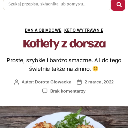
DANIA OBIADOWE
KETO WYTRAWNIE
Kotlety z dorsza
Proste, szybkie i bardzo smaczne! A i do tego
świetnie także na zimno!
Autor:
Dorota Głowacka
2 marca, 2022
Brak komentarzy