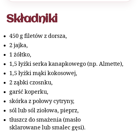
Składniki
450 g filetów z dorsza,
2 jajka,
1 żółtko,
1,5 łyżki serka kanapkowego (np. Almette),
1,5 łyżki mąki kokosowej,
2 ząbki czosnku,
garść koperku,
skórka z połowy cytryny,
sól lub sól ziołowa, pieprz,
tłuszcz do smażenia (masło
sklarowane lub smalec gęsi).