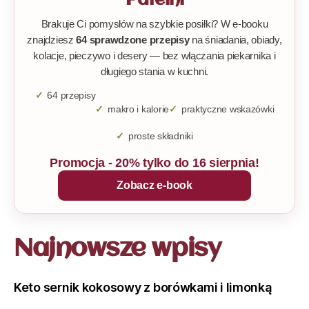
Brakuje Ci pomysłów na szybkie posiłki? W e-booku
znajdziesz
64 sprawdzone przepisy
na śniadania, obiady,
kolacje, pieczywo i desery — bez włączania piekarnika i
długiego stania w kuchni.
64 przepisy
makro i kalorie
praktyczne wskazówki
proste składniki
Promocja - 20% tylko do 16 sierpnia!
Zobacz e-book
Najnowsze wpisy
Keto sernik kokosowy z borówkami i limonką