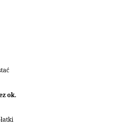
tać
ez ok.
łatki