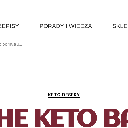
ZEPISY
PORADY I WIEDZA
SKLE
KETO DESERY
HE KETO B