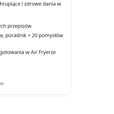
chrupiące i zdrowe dania w
ych przepisów
pów, poradnik + 20 pomysłów
gotowania w Air Fryerze
ie