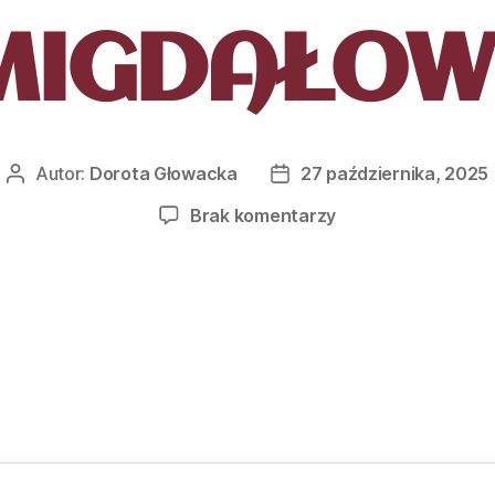
MIGDAŁOW
Autor:
Dorota Głowacka
27 października, 2025
Brak komentarzy