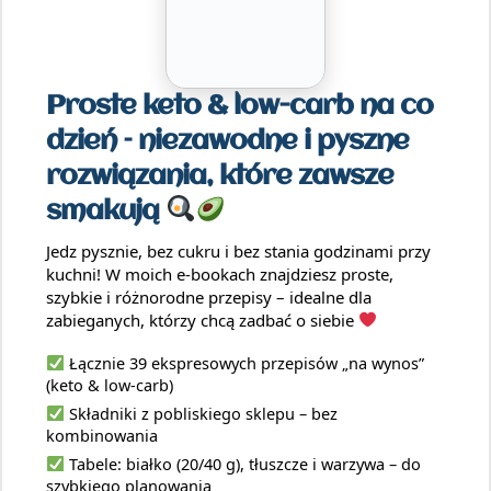
Proste keto & low-carb na co
dzień – niezawodne i pyszne
rozwiązania, które zawsze
smakują
Jedz pysznie, bez cukru i bez stania godzinami przy
kuchni! W moich e-bookach znajdziesz proste,
szybkie i różnorodne przepisy – idealne dla
zabieganych, którzy chcą zadbać o siebie
Łącznie 39 ekspresowych przepisów „na wynos”
(keto & low-carb)
Składniki z pobliskiego sklepu – bez
kombinowania
Tabele: białko (20/40 g), tłuszcze i warzywa – do
szybkiego planowania