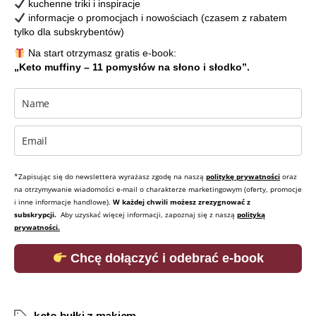
kuchenne triki i inspiracje
informacje o promocjach i nowościach (czasem z rabatem
tylko dla subskrybentów)
Na start otrzymasz gratis e-book:
„Keto muffiny – 11 pomysłów na słono i słodko”.
*Zapisując się do newslettera wyrażasz zgodę na naszą
politykę prywatności
oraz
na otrzymywanie wiadomości e-mail o charakterze marketingowym (oferty, promocje
i inne informacje handlowe).
W każdej chwili możesz zrezygnować z
subskrypcji.
Aby uzyskać więcej informacji, zapoznaj się z naszą
polityką
prywatności.
Chcę dołączyć i odebrać e-book
keto bułki z makiem