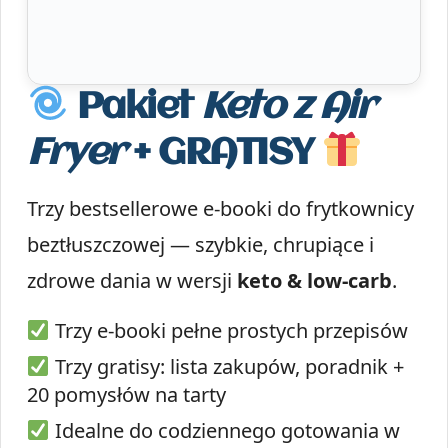
Pakiet
Keto z Air
Fryer
+ GRATISY
Trzy bestsellerowe e-booki do frytkownicy
beztłuszczowej — szybkie, chrupiące i
zdrowe dania w wersji
keto & low-carb
.
Trzy e-booki pełne prostych przepisów
Trzy gratisy: lista zakupów, poradnik +
20 pomysłów na tarty
Idealne do codziennego gotowania w