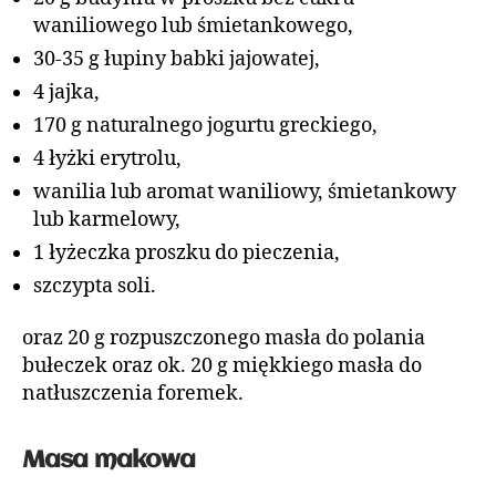
waniliowego lub śmietankowego,
30-35 g łupiny babki jajowatej,
4 jajka,
170 g naturalnego jogurtu greckiego,
4 łyżki erytrolu,
wanilia lub aromat waniliowy, śmietankowy
lub karmelowy,
1 łyżeczka proszku do pieczenia,
szczypta soli.
oraz 20 g rozpuszczonego masła do polania
bułeczek oraz ok. 20 g miękkiego masła do
natłuszczenia foremek.
Masa makowa