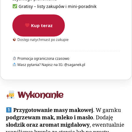
Gratisy – listy zakupów i mini-poradnik
Kup teraz
Dostęp natychmiast po zakupie
Promocja ograniczona czasowo
Masz pytania? Napisz na IG: @saganek.pl
Wykonanie
Przygotowanie masy makowej
. W garnku
podgrzewam mak, mleko i masło
. Dodaję
słodzik oraz aromat migdałowy
, ewentualnie