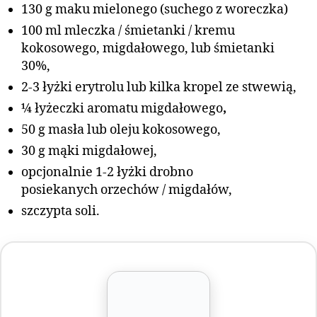
130 g maku mielonego (suchego z woreczka)
100 ml mleczka / śmietanki / kremu
kokosowego, migdałowego, lub śmietanki
30%,
2-3 łyżki erytrolu lub kilka kropel ze stwewią,
¼ łyżeczki aromatu migdałowego
,
50 g masła lub oleju kokosowego,
30 g mąki migdałowej,
opcjonalnie 1-2 łyżki drobno
posiekanych orzechów / migdałów,
szczypta soli.