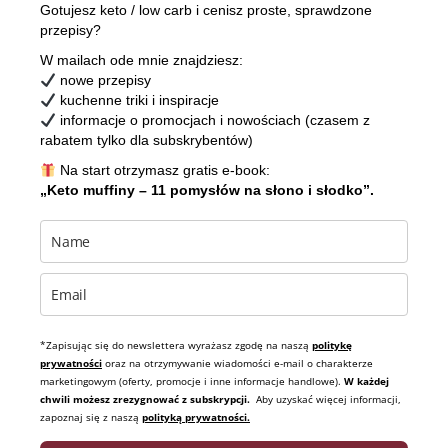
Gotujesz keto / low carb i cenisz proste, sprawdzone
przepisy?
W mailach ode mnie znajdziesz:
nowe przepisy
kuchenne triki i inspiracje
informacje o promocjach i nowościach (czasem z
rabatem tylko dla subskrybentów)
Na start otrzymasz gratis e-book:
„Keto muffiny – 11 pomysłów na słono i słodko”.
*Zapisując się do newslettera wyrażasz zgodę na naszą
politykę
prywatności
oraz na otrzymywanie wiadomości e-mail o charakterze
marketingowym (oferty, promocje i inne informacje handlowe).
W każdej
chwili możesz zrezygnować z subskrypcji.
Aby uzyskać więcej informacji,
zapoznaj się z naszą
polityką prywatności.