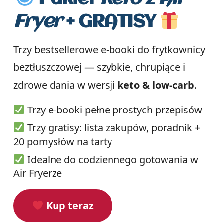
Fryer
+ GRATISY
Trzy bestsellerowe e-booki do frytkownicy
beztłuszczowej — szybkie, chrupiące i
zdrowe dania w wersji
keto & low-carb
.
Trzy e-booki pełne prostych przepisów
Trzy gratisy: lista zakupów, poradnik +
20 pomysłów na tarty
Idealne do codziennego gotowania w
Air Fryerze
Kup teraz