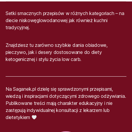
Setki smacznych przepisów w różnych kategoriach – na
diecie niskowęglowodanowej jak również kuchni
tradycyjnej.
Znajdziesz tu zarówno szybkie dania obiadowe,
pieczywo, jak i desery dostosowane do diety
ketogenicznej i stylu życia low carb.
Na Saganek.pl dzielę się sprawdzonymi przepisami,
wiedzą i inspiracjami dotyczącymi zdrowego odżywiania.
Publikowane treści mają charakter edukacyjny i nie
zastępują indywidualnej konsultacji z lekarzem lub
dietetykiem