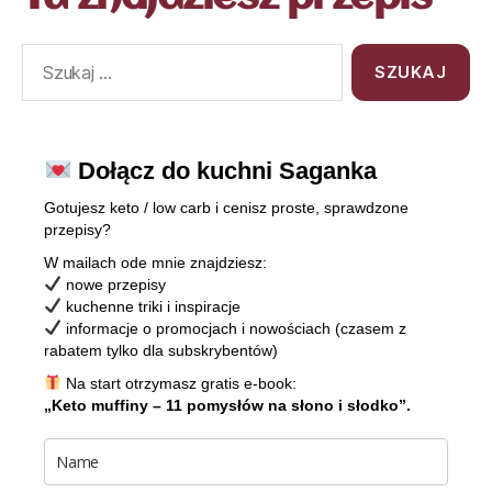
Dołącz do kuchni Saganka
Gotujesz keto / low carb i cenisz proste, sprawdzone
przepisy?
W mailach ode mnie znajdziesz:
nowe przepisy
kuchenne triki i inspiracje
informacje o promocjach i nowościach (czasem z
rabatem tylko dla subskrybentów)
Na start otrzymasz gratis e-book:
„Keto muffiny – 11 pomysłów na słono i słodko”.