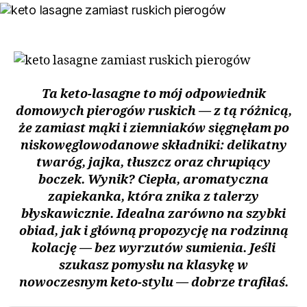
Ta keto-lasagne to mój odpowiednik
domowych pierogów ruskich — z tą różnicą,
że zamiast mąki i ziemniaków sięgnęłam po
niskowęglowodanowe składniki: delikatny
twaróg, jajka, tłuszcz oraz chrupiący
boczek. Wynik? Ciepła, aromatyczna
zapiekanka, która znika z talerzy
błyskawicznie. Idealna zarówno na szybki
obiad, jak i główną propozycję na rodzinną
kolację — bez wyrzutów sumienia. Jeśli
szukasz pomysłu na klasykę w
nowoczesnym keto-stylu — dobrze trafiłaś.