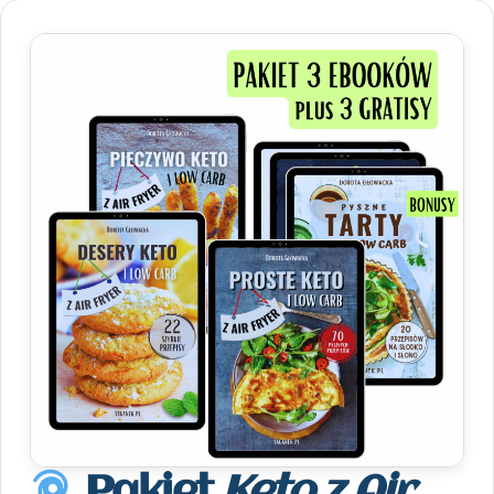
Pakiet
Keto z Air