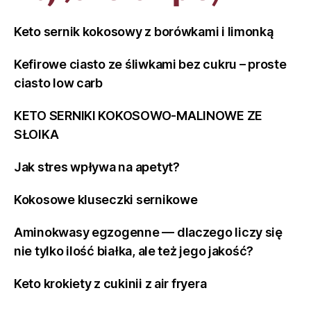
Keto sernik kokosowy z borówkami i limonką
Kefirowe ciasto ze śliwkami bez cukru – proste
ciasto low carb
KETO SERNIKI KOKOSOWO-MALINOWE ZE
SŁOIKA
Jak stres wpływa na apetyt?
Kokosowe kluseczki sernikowe
Aminokwasy egzogenne — dlaczego liczy się
nie tylko ilość białka, ale też jego jakość?
Keto krokiety z cukinii z air fryera