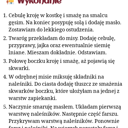
Wykonanie
Cebulę kroję w kostkę i smażę na smalcu
gęsim. Na koniec posypuję solą i dodaję masło.
Zostawiam do lekkiego ostudzenia.
Twaróg przekładam do misy. Dodaję cebulę,
przyprawy, jajka oraz ewentualnie siemię
lniane. Mieszam dokładnie. Odstawiam.
Połowę boczku kroję i smażę, aż pojawią się
skwarki.
W odrębnej misie miksuję składniki na
naleśniki. Do ciasta dodaję tłuszcz ze smażenia
skwarków boczku, które ułożyłam na jednej z
warstw zapiekanki.
Naczynie smaruję masłem. Układam pierwszą
warstwę naleśników. Następnie część farszu.
Przykrywam warstwą naleśników. Ponownie