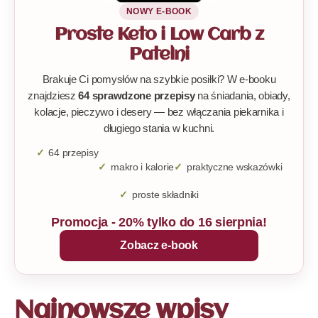
NOWY E-BOOK
Proste Keto i Low Carb z
Patelni
Brakuje Ci pomysłów na szybkie posiłki? W e-booku
znajdziesz
64 sprawdzone przepisy
na śniadania, obiady,
kolacje, pieczywo i desery — bez włączania piekarnika i
długiego stania w kuchni.
64 przepisy
makro i kalorie
praktyczne wskazówki
proste składniki
Promocja - 20% tylko do 16 sierpnia!
Zobacz e-book
Najnowsze wpisy