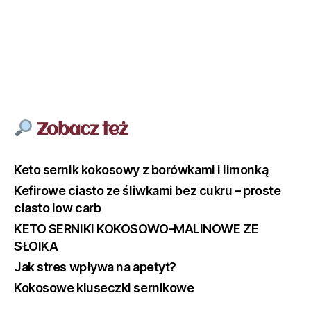
Zobacz też
Keto sernik kokosowy z borówkami i limonką
Kefirowe ciasto ze śliwkami bez cukru – proste
ciasto low carb
KETO SERNIKI KOKOSOWO-MALINOWE ZE
SŁOIKA
Jak stres wpływa na apetyt?
Kokosowe kluseczki sernikowe