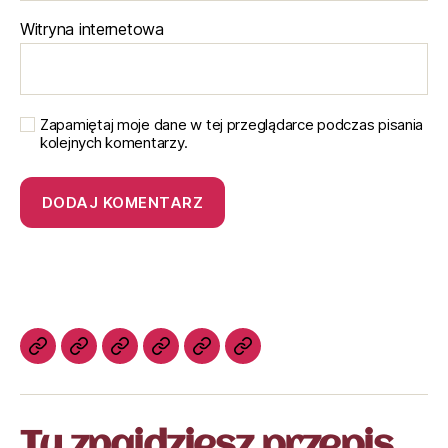
Witryna internetowa
Zapamiętaj moje dane w tej przeglądarce podczas pisania
kolejnych komentarzy.
Tu znajdziesz przepis