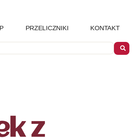
P
PRZELICZNIKI
KONTAKT
ek z