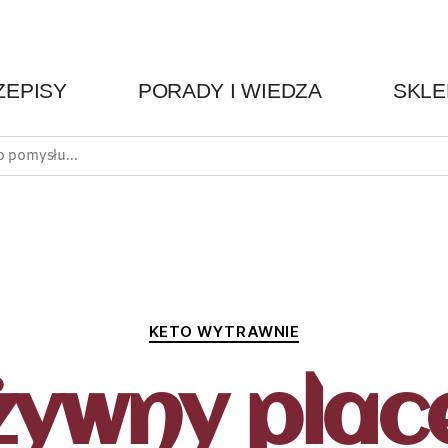
ZEPISY
PORADY I WIEDZA
SKLE
KETO WYTRAWNIE
ywny plac