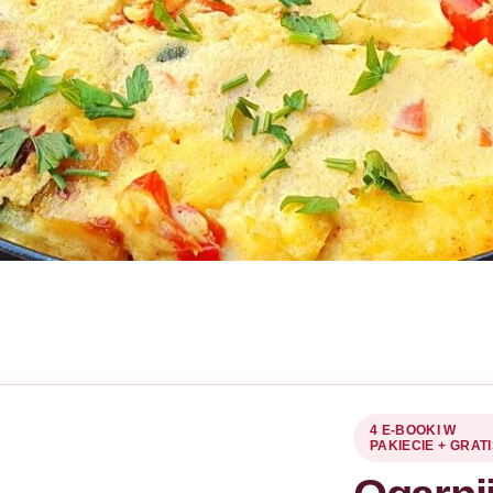
4 E-BOOKI W
PAKIECIE + GRAT