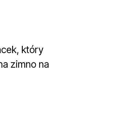
cek, który
 na zimno na