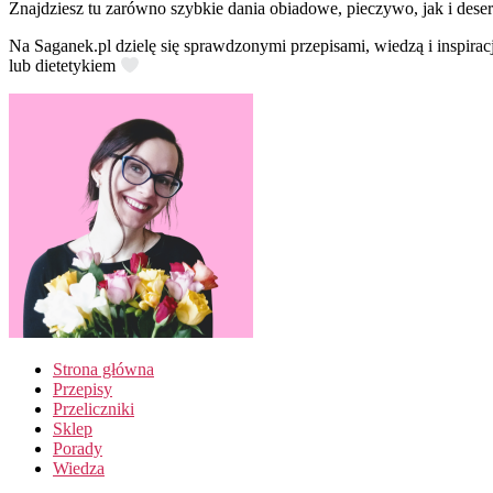
Znajdziesz tu zarówno szybkie dania obiadowe, pieczywo, jak i deser
Na Saganek.pl dzielę się sprawdzonymi przepisami, wiedzą i inspirac
lub dietetykiem
Strona główna
Przepisy
Przeliczniki
Sklep
Porady
Wiedza