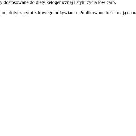
y dostosowane do diety ketogenicznej i stylu życia low carb.
jami dotyczącymi zdrowego odżywiania. Publikowane treści mają charak