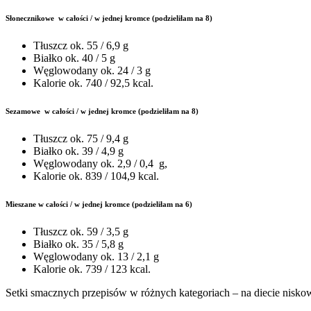
Słonecznikowe w całości / w jednej kromce (podzieliłam na 8)
Tłuszcz ok. 55 / 6,9 g
Białko ok. 40 / 5 g
Węglowodany ok. 24 / 3 g
Kalorie ok. 740 / 92,5 kcal.
Sezamowe w całości / w jednej kromce (podzieliłam na 8)
Tłuszcz ok. 75 / 9,4 g
Białko ok. 39 / 4,9 g
Węglowodany ok. 2,9 / 0,4 g,
Kalorie ok. 839 / 104,9 kcal.
Mieszane w całości / w jednej kromce (podzieliłam na 6)
Tłuszcz ok. 59 / 3,5 g
Białko ok. 35 / 5,8 g
Węglowodany ok. 13 / 2,1 g
Kalorie ok. 739 / 123 kcal.
Setki smacznych przepisów w różnych kategoriach – na diecie nisko