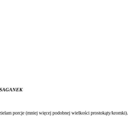
wym SAGANEK
elam porcje (mniej więcej podobnej wielkości prostokąty/kromki).