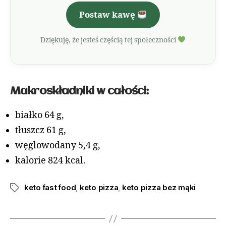
Postaw kawę
Dziękuję, że jesteś częścią tej społeczności
Makroskładniki w całości:
białko 64 g,
tłuszcz 61 g,
węglowodany 5,4 g,
kalorie 824 kcal.
keto fast food
,
keto pizza
,
keto pizza bez mąki