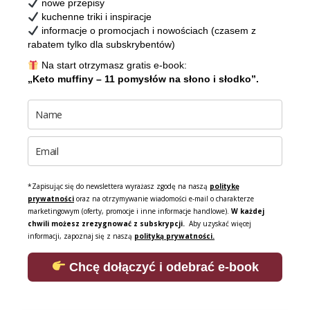
nowe przepisy
kuchenne triki i inspiracje
informacje o promocjach i nowościach (czasem z
rabatem tylko dla subskrybentów)
Na start otrzymasz gratis e-book:
„Keto muffiny – 11 pomysłów na słono i słodko”.
*Zapisując się do newslettera wyrażasz zgodę na naszą
politykę
prywatności
oraz na otrzymywanie wiadomości e-mail o charakterze
marketingowym (oferty, promocje i inne informacje handlowe).
W każdej
chwili możesz zrezygnować z subskrypcji.
Aby uzyskać więcej
informacji, zapoznaj się z naszą
polityką prywatności.
Chcę dołączyć i odebrać e-book