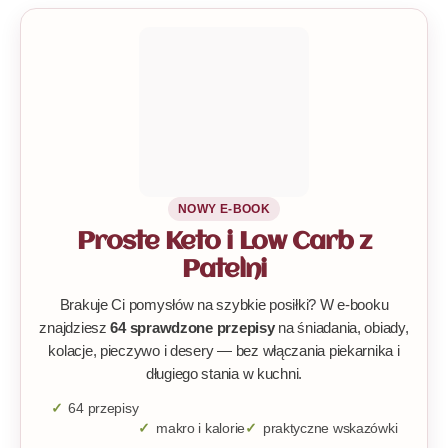
NOWY E-BOOK
Proste Keto i Low Carb z
Patelni
Brakuje Ci pomysłów na szybkie posiłki? W e-booku
znajdziesz
64 sprawdzone przepisy
na śniadania, obiady,
kolacje, pieczywo i desery — bez włączania piekarnika i
długiego stania w kuchni.
64 przepisy
makro i kalorie
praktyczne wskazówki