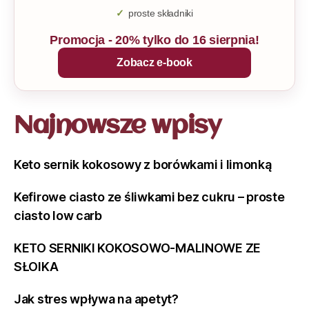
proste składniki
Promocja - 20% tylko do 16 sierpnia!
Zobacz e-book
Najnowsze wpisy
Keto sernik kokosowy z borówkami i limonką
Kefirowe ciasto ze śliwkami bez cukru – proste
ciasto low carb
KETO SERNIKI KOKOSOWO-MALINOWE ZE
SŁOIKA
Jak stres wpływa na apetyt?