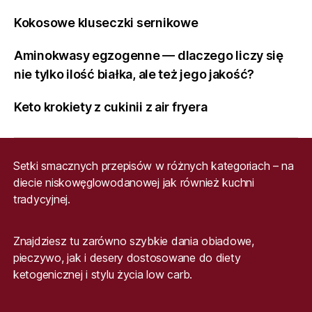
Kokosowe kluseczki sernikowe
Aminokwasy egzogenne — dlaczego liczy się
nie tylko ilość białka, ale też jego jakość?
Keto krokiety z cukinii z air fryera
Setki smacznych przepisów w różnych kategoriach – na
diecie niskowęglowodanowej jak również kuchni
tradycyjnej.
Znajdziesz tu zarówno szybkie dania obiadowe,
pieczywo, jak i desery dostosowane do diety
ketogenicznej i stylu życia low carb.