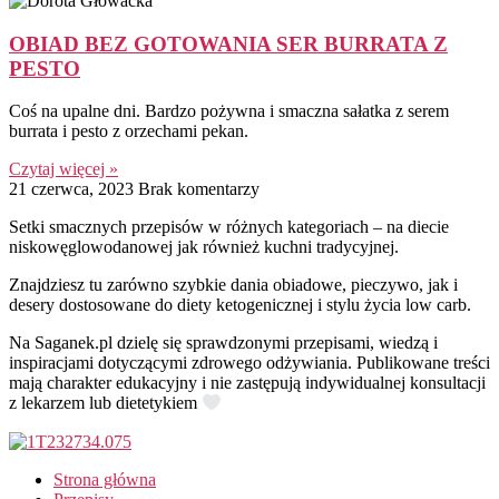
OBIAD BEZ GOTOWANIA SER BURRATA Z
PESTO
Coś na upalne dni. Bardzo pożywna i smaczna sałatka z serem
burrata i pesto z orzechami pekan.
Czytaj więcej »
21 czerwca, 2023
Brak komentarzy
Setki smacznych przepisów w różnych kategoriach – na diecie
niskowęglowodanowej jak również kuchni tradycyjnej.
Znajdziesz tu zarówno szybkie dania obiadowe, pieczywo, jak i
desery dostosowane do diety ketogenicznej i stylu życia low carb.
Na Saganek.pl dzielę się sprawdzonymi przepisami, wiedzą i
inspiracjami dotyczącymi zdrowego odżywiania. Publikowane treści
mają charakter edukacyjny i nie zastępują indywidualnej konsultacji
z lekarzem lub dietetykiem
Strona główna