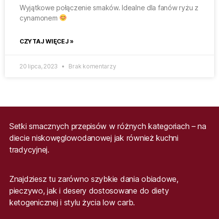
Wyjątkowe połączenie smaków. Idealne dla fanów ryżu z
cynamonem
CZYTAJ WIĘCEJ »
20 lipca, 2023
Brak komentarzy
Setki smacznych przepisów w różnych kategoriach – na
diecie niskowęglowodanowej jak również kuchni
tradycyjnej.
Znajdziesz tu zarówno szybkie dania obiadowe,
pieczywo, jak i desery dostosowane do diety
ketogenicznej i stylu życia low carb.