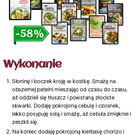
Wykonanie
Słoninę i boczek kroję w kostkę. Smażę na
obszernej patelni mieszając od czasu do czasu,
aż oddzieli się tłuszcz i powstaną złociste
skwarki. Dodaję pokrojoną cebulę i czosnek,
lekko posypuję solą i smażę, aż cebula zmięknie i
zeszkli się.
Na koniec dodaję pokrojoną kiełbasę chorizo i