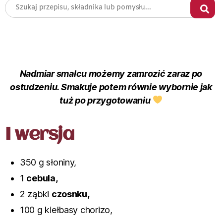
Nadmiar smalcu możemy zamrozić zaraz po
ostudzeniu. Smakuje potem równie wybornie jak
tuż po przygotowaniu
I wersja
350 g słoniny,
1
cebula,
2 ząbki
czosnku,
100 g kiełbasy chorizo,