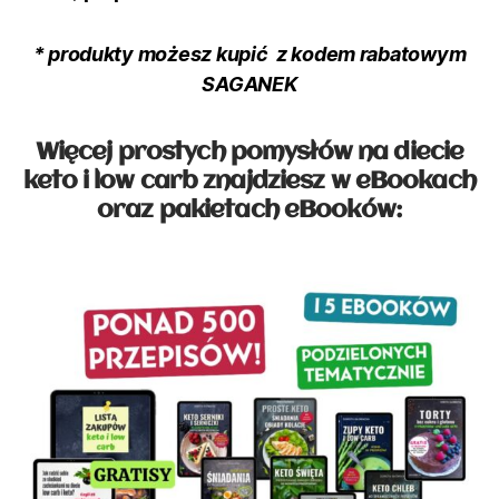
* produkty możesz kupić z kodem rabatowym
SAGANEK
Więcej prostych pomysłów na diecie
keto i low carb znajdziesz
w eBookach
oraz pakietach eBooków: