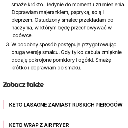
smaże krókto. Jedynie do momentu zrumienienia.
Doprawiam majerankiem, papryką, solą i
pieprzem. Ostudzony smalec przekładam do
naczynia, w którym będę przechowywać w
lodówce.
W podobny sposób postępuje przygotowując
drugą wersję smalcu. Gdy tylko cebula zmięknie
dodaję pokrojone pomidory i ogórki. Smażę
krótko i doprawiam do smaku.
Zobacz także
KETO LASAGNE ZAMIAST RUSKICH PIEROGÓW
KETO WRAP Z AIR FRYER