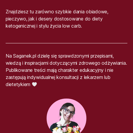
Znajdziesz tu zarówno szybkie dania obiadowe,
pieczywo, jak i desery dostosowane do diety
ketogenicznej i stylu życia low carb.
Na Saganek.pl dzielę się sprawdzonymi przepisami,
wiedzą i inspiracjami dotyczącymi zdrowego odżywiania.
Publikowane treści mają charakter edukacyjny i nie
zastępują indywidualnej konsultacji z lekarzem lub
dietetykiem