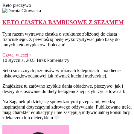
Keto pieczywo
KETO CIASTKA BAMBUSOWE Z SEZAMEM
Tym razem wytrawne ciastka o strukturze zbliżonej do ciasta
francuskiego. Z pewnością będę wykorzystywać jako bazę do
innych keto wypieków. Polecam!
Czytaj więcej »
10 stycznia, 2023
Brak komentarzy
Setki smacznych przepisów w różnych kategoriach – na diecie
niskowęglowodanowej jak również kuchni tradycyjnej.
Znajdziesz tu zarówno szybkie dania obiadowe, pieczywo, jak i
desery dostosowane do diety ketogenicznej i stylu życia low carb.
Na Saganek.pl dzielę się sprawdzonymi przepisami, wiedzą i
inspiracjami dotyczącymi zdrowego odżywiania. Publikowane treści
mają charakter edukacyjny i nie zastępują indywidualnej konsultacji
z lekarzem lub dietetykiem