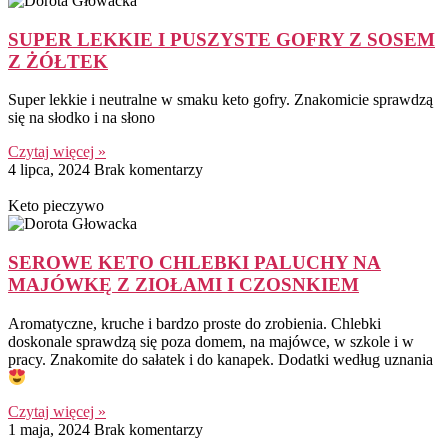
SUPER LEKKIE I PUSZYSTE GOFRY Z SOSEM
Z ŻÓŁTEK
Super lekkie i neutralne w smaku keto gofry. Znakomicie sprawdzą
się na słodko i na słono
Czytaj więcej »
4 lipca, 2024
Brak komentarzy
Keto pieczywo
SEROWE KETO CHLEBKI PALUCHY NA
MAJÓWKĘ Z ZIOŁAMI I CZOSNKIEM
Aromatyczne, kruche i bardzo proste do zrobienia. Chlebki
doskonale sprawdzą się poza domem, na majówce, w szkole i w
pracy. Znakomite do sałatek i do kanapek. Dodatki według uznania
Czytaj więcej »
1 maja, 2024
Brak komentarzy