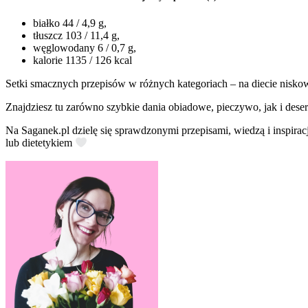
białko 44 / 4,9 g,
tłuszcz 103 / 11,4 g,
węglowodany 6 / 0,7 g,
kalorie 1135 / 126 kcal
Setki smacznych przepisów w różnych kategoriach – na diecie nisko
Znajdziesz tu zarówno szybkie dania obiadowe, pieczywo, jak i deser
Na Saganek.pl dzielę się sprawdzonymi przepisami, wiedzą i inspirac
lub dietetykiem