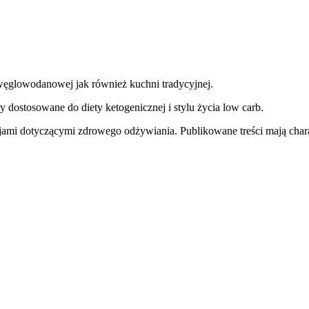
węglowodanowej jak również kuchni tradycyjnej.
y dostosowane do diety ketogenicznej i stylu życia low carb.
jami dotyczącymi zdrowego odżywiania. Publikowane treści mają charak