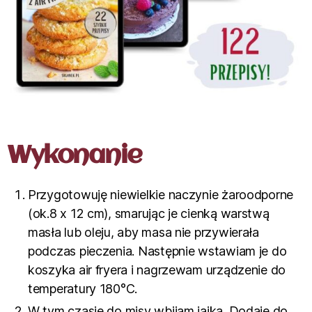
Wykonanie
Przygotowuję niewielkie naczynie żaroodporne
(ok.8 x 12 cm), smarując je cienką warstwą
masła lub oleju, aby masa nie przywierała
podczas pieczenia. Następnie wstawiam je do
koszyka air fryera i nagrzewam urządzenie do
temperatury 180°C.
W tym czasie do misy wbijam jajka. Dodaję do