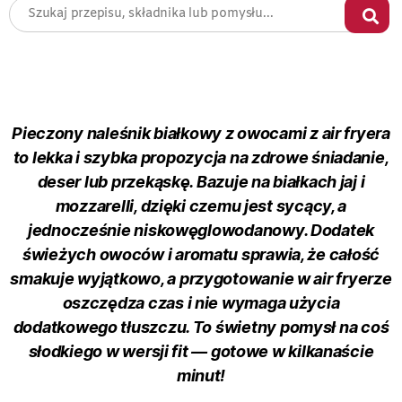
Pieczony naleśnik białkowy z owocami z air fryera
to lekka i szybka propozycja na zdrowe śniadanie,
deser lub przekąskę. Bazuje na białkach jaj i
mozzarelli, dzięki czemu jest sycący, a
jednocześnie niskowęglowodanowy. Dodatek
świeżych owoców i aromatu sprawia, że całość
smakuje wyjątkowo, a przygotowanie w air fryerze
oszczędza czas i nie wymaga użycia
dodatkowego tłuszczu. To świetny pomysł na coś
słodkiego w wersji fit — gotowe w kilkanaście
minut!