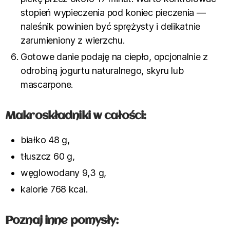
stopień wypieczenia pod koniec pieczenia —
naleśnik powinien być sprężysty i delikatnie
zarumieniony z wierzchu.
Gotowe danie podaję na ciepło, opcjonalnie z
odrobiną jogurtu naturalnego, skyru lub
mascarpone.
Makroskładniki w całości:
białko 48 g,
tłuszcz 60 g,
węglowodany 9,3 g,
kalorie 768 kcal.
Poznaj inne pomysły: