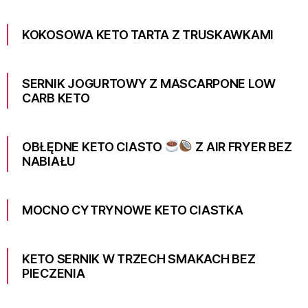
KOKOSOWA KETO TARTA Z TRUSKAWKAMI
SERNIK JOGURTOWY Z MASCARPONE LOW
CARB KETO
OBŁĘDNE KETO CIASTO
Z AIR FRYER BEZ
NABIAŁU
MOCNO CYTRYNOWE KETO CIASTKA
KETO SERNIK W TRZECH SMAKACH BEZ
PIECZENIA