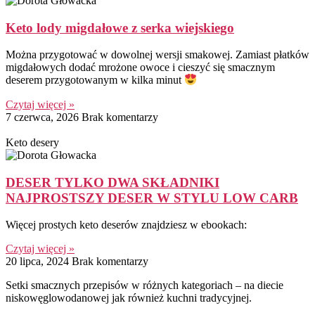
Keto lody migdałowe z serka wiejskiego
Można przygotować w dowolnej wersji smakowej. Zamiast płatków
migdałowych dodać mrożone owoce i cieszyć się smacznym
deserem przygotowanym w kilka minut
Czytaj więcej »
7 czerwca, 2026
Brak komentarzy
Keto desery
DESER TYLKO DWA SKŁADNIKI
NAJPROSTSZY DESER W STYLU LOW CARB
Więcej prostych keto deserów znajdziesz w ebookach:
Czytaj więcej »
20 lipca, 2024
Brak komentarzy
Setki smacznych przepisów w różnych kategoriach – na diecie
niskowęglowodanowej jak również kuchni tradycyjnej.