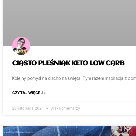
CIASTO PLEŚNIAK KETO LOW CARB
Kolejny pomysł na ciacho na święta. Tym razem inspiracja z d
CZYTAJ WIĘCEJ »
28 listopada, 2024
Brak komentarzy