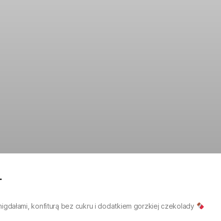
t
gdałami, konfiturą bez cukru i dodatkiem gorzkiej czekolady