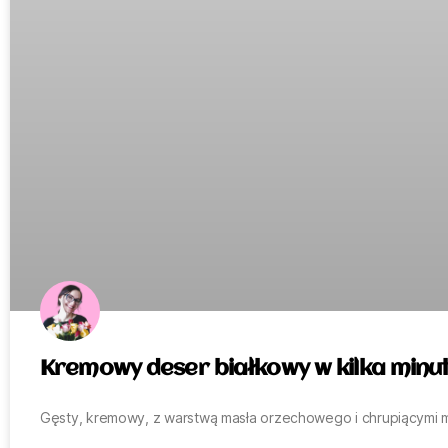
Kremowy deser białkowy w kilka minu
Gęsty, kremowy, z warstwą masła orzechowego i chrupiącymi mi