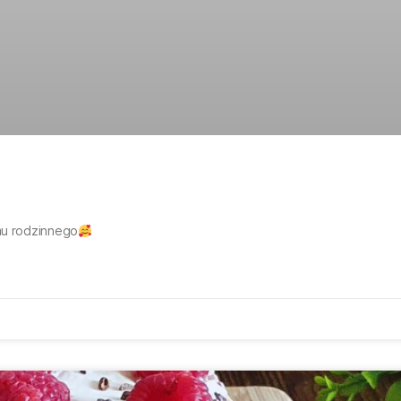
omu rodzinnego