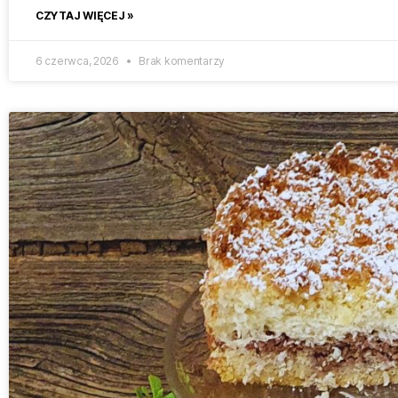
CZYTAJ WIĘCEJ »
6 czerwca, 2026
Brak komentarzy