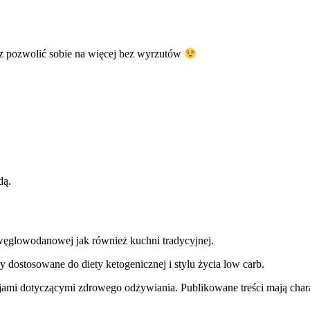
z pozwolić sobie na więcej bez wyrzutów
dą.
węglowodanowej jak również kuchni tradycyjnej.
y dostosowane do diety ketogenicznej i stylu życia low carb.
jami dotyczącymi zdrowego odżywiania. Publikowane treści mają charak