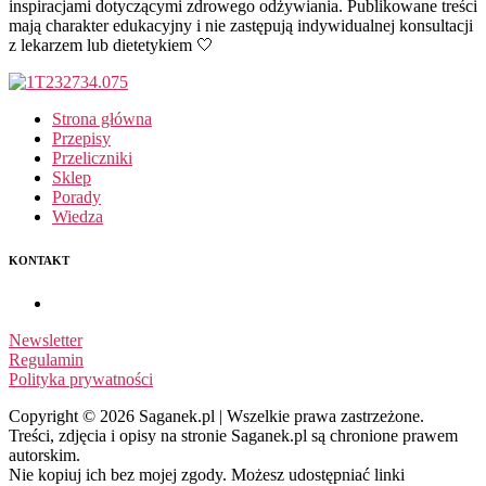
inspiracjami dotyczącymi zdrowego odżywiania. Publikowane treści
mają charakter edukacyjny i nie zastępują indywidualnej konsultacji
z lekarzem lub dietetykiem 🤍
Strona główna
Przepisy
Przeliczniki
Sklep
Porady
Wiedza
KONTAKT
Newsletter
Regulamin
Polityka prywatności
Copyright © 2026 Saganek.pl | Wszelkie prawa zastrzeżone.
Treści, zdjęcia i opisy na stronie Saganek.pl są chronione prawem
autorskim.
Nie kopiuj ich bez mojej zgody. Możesz udostępniać linki