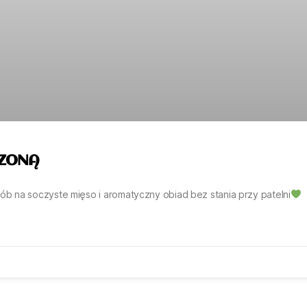
SZONĄ
b na soczyste mięso i aromatyczny obiad bez stania przy patelni