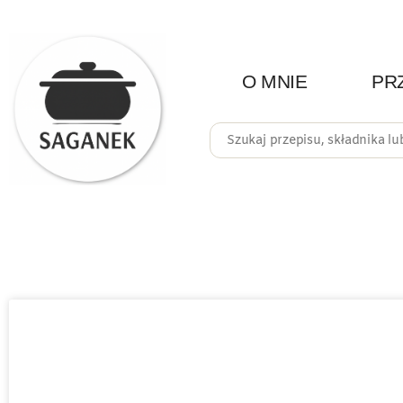
O MNIE
PR