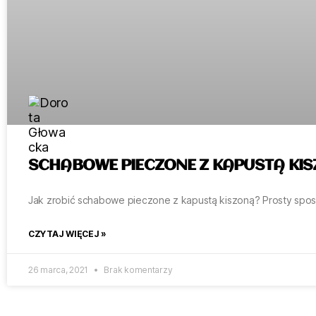
SCHABOWE PIECZONE Z KAPUSTĄ KI
Jak zrobić schabowe pieczone z kapustą kiszoną? Prosty sposó
CZYTAJ WIĘCEJ »
26 marca, 2021
Brak komentarzy