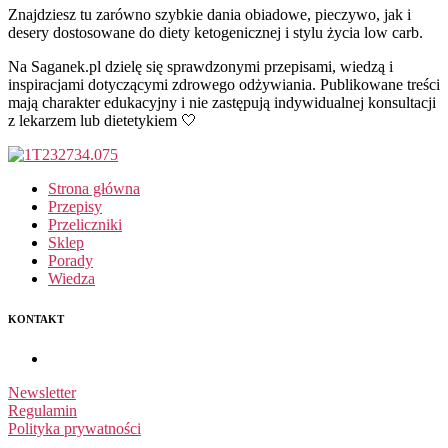
Znajdziesz tu zarówno szybkie dania obiadowe, pieczywo, jak i
desery dostosowane do diety ketogenicznej i stylu życia low carb.
Na Saganek.pl dzielę się sprawdzonymi przepisami, wiedzą i
inspiracjami dotyczącymi zdrowego odżywiania. Publikowane treści
mają charakter edukacyjny i nie zastępują indywidualnej konsultacji
z lekarzem lub dietetykiem 🤍
Strona główna
Przepisy
Przeliczniki
Sklep
Porady
Wiedza
KONTAKT
Newsletter
Regulamin
Polityka prywatności