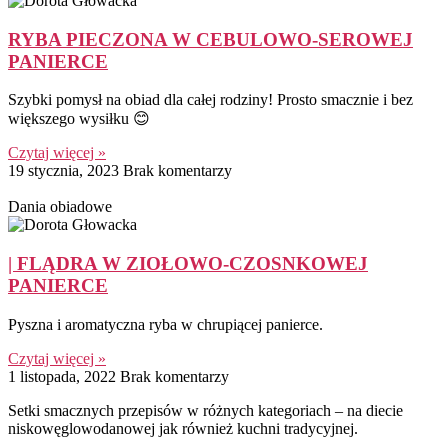
RYBA PIECZONA W CEBULOWO-SEROWEJ
PANIERCE
Szybki pomysł na obiad dla całej rodziny! Prosto smacznie i bez
większego wysiłku 😊
Czytaj więcej »
19 stycznia, 2023
Brak komentarzy
Dania obiadowe
| FLĄDRA W ZIOŁOWO-CZOSNKOWEJ
PANIERCE
Pyszna i aromatyczna ryba w chrupiącej panierce.
Czytaj więcej »
1 listopada, 2022
Brak komentarzy
Setki smacznych przepisów w różnych kategoriach – na diecie
niskowęglowodanowej jak również kuchni tradycyjnej.