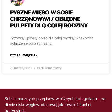
PYSZNE MIĘSO W SOSIE
CHRZANOWYM / OBŁĘDNE
PULPETY DLA CAŁEJ RODZINY
Pożywny i prosty obiad dla całej rodziny! Znakomite
połączenie pora i chrzanu.
CZYTAJ WIĘCEJ »
29 marca, 2023
Brak komentarzy
Setki smacznych przepisów w różnych kategoriach – na
diecie niskowęglowodanowej jak również kuchni
tradycyjnej.