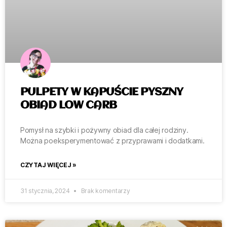
PULPETY W KAPUŚCIE PYSZNY
OBIAD LOW CARB
Pomysł na szybki i pożywny obiad dla całej rodziny.
Można poeksperymentować z przyprawami i dodatkami.
CZYTAJ WIĘCEJ »
31 stycznia, 2024
Brak komentarzy