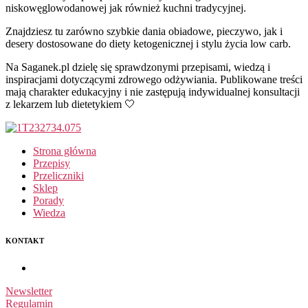
niskowęglowodanowej jak również kuchni tradycyjnej.
Znajdziesz tu zarówno szybkie dania obiadowe, pieczywo, jak i
desery dostosowane do diety ketogenicznej i stylu życia low carb.
Na Saganek.pl dzielę się sprawdzonymi przepisami, wiedzą i
inspiracjami dotyczącymi zdrowego odżywiania. Publikowane treści
mają charakter edukacyjny i nie zastępują indywidualnej konsultacji
z lekarzem lub dietetykiem 🤍
Strona główna
Przepisy
Przeliczniki
Sklep
Porady
Wiedza
KONTAKT
Newsletter
Regulamin