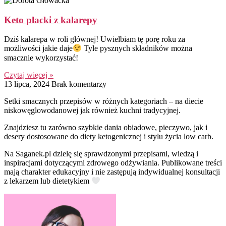
Keto placki z kalarepy
Dziś kalarepa w roli głównej! Uwielbiam tę porę roku za
możliwości jakie daje
Tyle pysznych składników można
smacznie wykorzystać!
Czytaj więcej »
13 lipca, 2024
Brak komentarzy
Setki smacznych przepisów w różnych kategoriach – na diecie
niskowęglowodanowej jak również kuchni tradycyjnej.
Znajdziesz tu zarówno szybkie dania obiadowe, pieczywo, jak i
desery dostosowane do diety ketogenicznej i stylu życia low carb.
Na Saganek.pl dzielę się sprawdzonymi przepisami, wiedzą i
inspiracjami dotyczącymi zdrowego odżywiania. Publikowane treści
mają charakter edukacyjny i nie zastępują indywidualnej konsultacji
z lekarzem lub dietetykiem