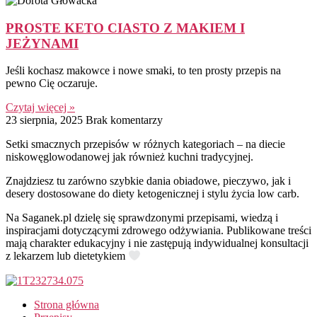
PROSTE KETO CIASTO Z MAKIEM I
JEŻYNAMI
Jeśli kochasz makowce i nowe smaki, to ten prosty przepis na
pewno Cię oczaruje.
Czytaj więcej »
23 sierpnia, 2025
Brak komentarzy
Setki smacznych przepisów w różnych kategoriach – na diecie
niskowęglowodanowej jak również kuchni tradycyjnej.
Znajdziesz tu zarówno szybkie dania obiadowe, pieczywo, jak i
desery dostosowane do diety ketogenicznej i stylu życia low carb.
Na Saganek.pl dzielę się sprawdzonymi przepisami, wiedzą i
inspiracjami dotyczącymi zdrowego odżywiania. Publikowane treści
mają charakter edukacyjny i nie zastępują indywidualnej konsultacji
z lekarzem lub dietetykiem
Strona główna