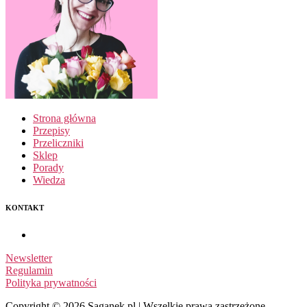
Strona główna
Przepisy
Przeliczniki
Sklep
Porady
Wiedza
KONTAKT
Newsletter
Regulamin
Polityka prywatności
Copyright © 2026 Saganek.pl | Wszelkie prawa zastrzeżone.