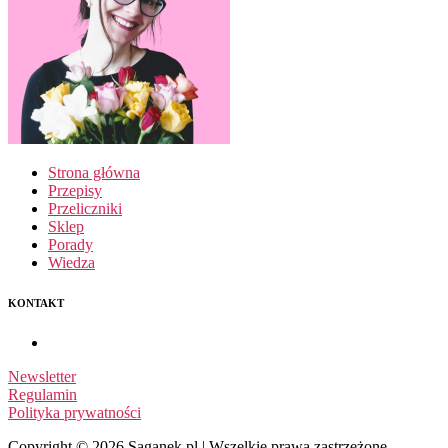
Strona główna
Przepisy
Przeliczniki
Sklep
Porady
Wiedza
KONTAKT
Newsletter
Regulamin
Polityka prywatności
Copyright © 2026 Saganek.pl | Wszelkie prawa zastrzeżone.